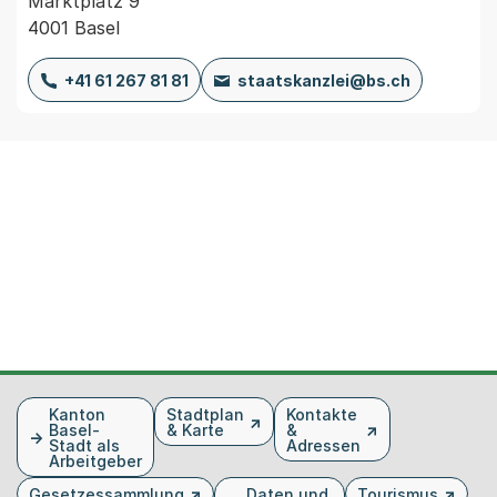
Marktplatz 9
4001 Basel
+41 61 267 81 81
staatskanzlei@bs.ch
Fusszeile
Kanton
Stadtplan
Kontakte
Basel-
& Karte
&
Stadt als
Adressen
Arbeitgeber
Gesetzessammlung
Daten und
Tourismus