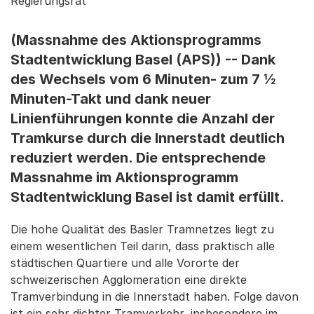
Regierungsrat
(Massnahme des Aktionsprogramms
Stadtentwicklung Basel (APS)) -- Dank
des Wechsels vom 6 Minuten- zum 7 ½
Minuten-Takt und dank neuer
Linienführungen konnte die Anzahl der
Tramkurse durch die Innerstadt deutlich
reduziert werden. Die entsprechende
Massnahme im Aktionsprogramm
Stadtentwicklung Basel ist damit erfüllt.
Die hohe Qualität des Basler Tramnetzes liegt zu
einem wesentlichen Teil darin, dass praktisch alle
städtischen Quartiere und alle Vororte der
schweizerischen Agglomeration eine direkte
Tramverbindung in die Innerstadt haben. Folge davon
ist ein sehr dichter Tramverkehr, insbesondere im