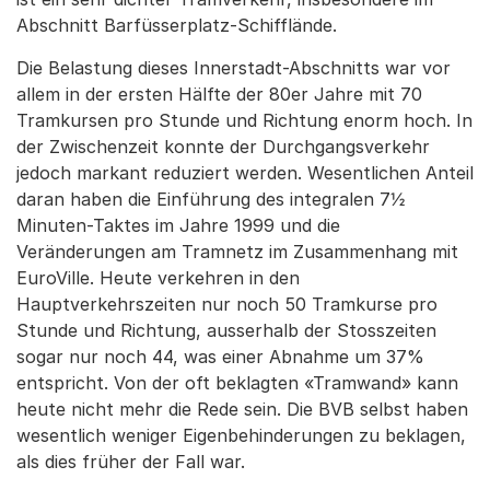
Abschnitt Barfüsserplatz-Schifflände.
Die Belastung dieses Innerstadt-Abschnitts war vor
allem in der ersten Hälfte der 80er Jahre mit 70
Tramkursen pro Stunde und Richtung enorm hoch. In
der Zwischenzeit konnte der Durchgangsverkehr
jedoch markant reduziert werden. Wesentlichen Anteil
daran haben die Einführung des integralen 7½
Minuten-Taktes im Jahre 1999 und die
Veränderungen am Tramnetz im Zusammenhang mit
EuroVille. Heute verkehren in den
Hauptverkehrszeiten nur noch 50 Tramkurse pro
Stunde und Richtung, ausserhalb der Stosszeiten
sogar nur noch 44, was einer Abnahme um 37%
entspricht. Von der oft beklagten «Tramwand» kann
heute nicht mehr die Rede sein. Die BVB selbst haben
wesentlich weniger Eigenbehinderungen zu beklagen,
als dies früher der Fall war.