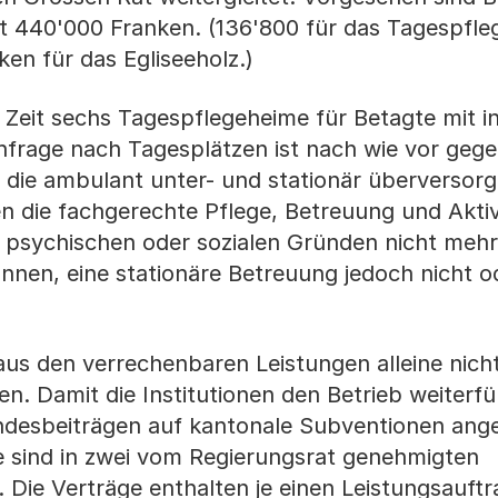
mt 440'000 Franken. (136'800 für das Tagespfl
en für das Egliseeholz.)
 Zeit sechs Tagespflegeheime für Betagte mit 
chfrage nach Tagesplätzen ist nach wie vor geg
 die ambulant unter- und stationär überversorg
n die fachgerechte Pflege, Betreuung und Akti
, psychischen oder sozialen Gründen nicht mehr
nnen, eine stationäre Betreuung jedoch nicht 
us den verrechenbaren Leistungen alleine nich
. Damit die Institutionen den Betrieb weiterf
ndesbeiträgen auf kantonale Subventionen ange
e sind in zwei vom Regierungsrat genehmigten
 Die Verträge enthalten je einen Leistungsauft