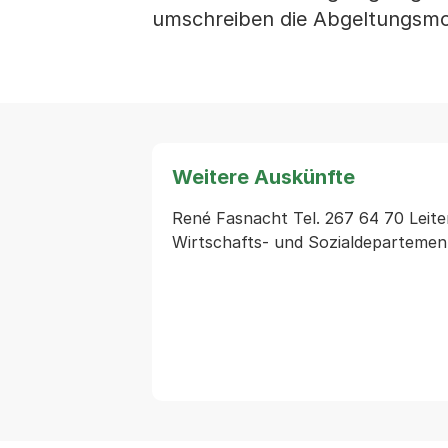
umschreiben die Abgeltungsmod
Weitere Auskünfte
René Fasnacht Tel. 267 64 70 Leiter