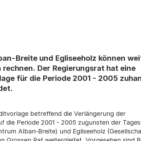
an-Breite und Egliseeholz können wei
rechnen. Der Regierungsrat hat eine
lage für die Periode 2001 - 2005 zuha
det.
ditvorlage betreffend die Verlängerung der
uf die Periode 2001 - 2005 zugunsten der Tage
ntrum Alban-Breite) und Egliseeholz (Gesellscha
 Grossen Rat weitergleitet. Vorgesehen sind Be