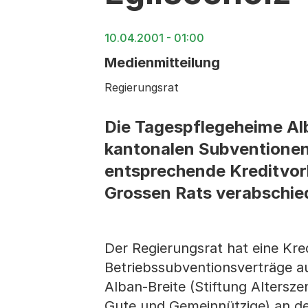
10.04.2001 - 01:00
Medienmitteilung
Regierungsrat
Die Tagespflegeheime Alb
kantonalen Subventionen 
entsprechende Kreditvor
Grossen Rats verabschie
Der Regierungsrat hat eine Kre
Betriebssubventionsverträge a
Alban-Breite (Stiftung Altersze
Gute und Gemeinnützige) an den