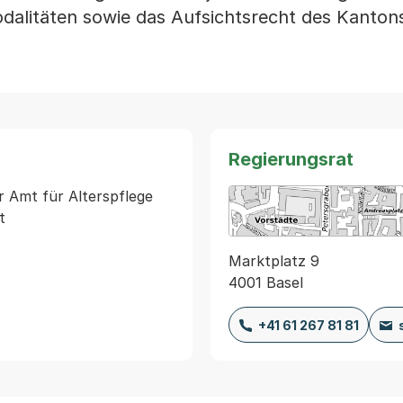
alitäten sowie das Aufsichtsrecht des Kanton
Regierungsrat
 Amt für Alterspflege 
Marktplatz 9
4001 Basel
+41 61 267 81 81