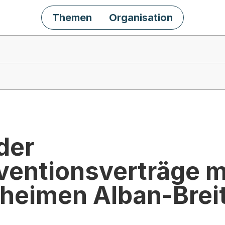
Themen
Organisation
der
ventionsverträge m
heimen Alban-Brei