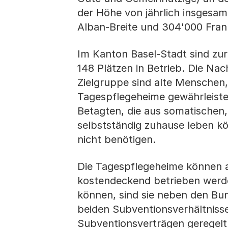
der Höhe von jährlich insgesa
Alban-Breite und 304'000 Frank
Im Kanton Basel-Stadt sind zur
148 Plätzen in Betrieb. Die Na
Zielgruppe sind alte Menschen,
Tagespflegeheime gewährleiste
Betagten, die aus somatischen
selbstständig zuhause leben kö
nicht benötigen.
Die Tagespflegeheime können a
kostendeckend betrieben werden
können, sind sie neben den Bu
beiden Subventionsverhältniss
Subventionsverträgen geregelt.