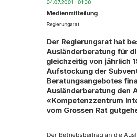
04.07.2001 - 01:00
Medienmitteilung
Regierungsrat
Der Regierungsrat hat be
Ausländerberatung für di
gleichzeitig von jährlic
Aufstockung der Subvent
Beratungsangebotes finan
Ausländerberatung den A
«Kompetenzzentrum Inte
vom Grossen Rat gutgeh
Der Betriebsbeitrag an die Aus