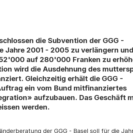
schlossen die Subvention der GGG -
e Jahre 2001 - 2005 zu verlängern und
h 152'000 auf 280'000 Franken zu erhöh
ion wird die Ausdehnung des muttersp
ziert. Gleichzeitig erhält die GGG -
uftrag ein vom Bund mitfinanziertes
gration» aufzubauen. Das Geschäft 
eissen werden.
länderberatung der GGG - Basel soll für die Jah