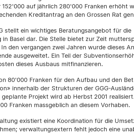
 152'000 auf jährlich 280'000 Franken erhöht 
rechenden Kreditantrag an den Grossen Rat gen
stellt ein wichtiges Beratungsangebot für die
n Basel dar. Die Stelle bietet zur Zeit mutters
 In den vergangen zwei Jahren wurde dieses A
nde ausgeweitet. Ein Teil der Subventionserhöh
osten dieses Ausbaus mitfinanzieren.
von 80'000 Franken für den Aufbau und den Betr
on» innerhalb der Strukturen der GGG-Auslän
m geplante Projekt wird ab Herbst 2001 realisier
0'000 Franken massgeblich an diesem Vorhaben.
ltung existiert eine Koordination für die Umse
ahmen; verwaltungsextern fehlt jedoch eine un