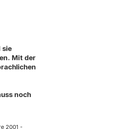
 sie
en. Mit der
rachlichen
muss noch
re 2001 -