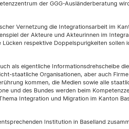
petenzzentrum der GGG-Ausländerberatung wird
scher Vernetzung die Integrationsarbeit im Kan
enspiel der Akteure und Akteurinnen im Integra
Lücken respektive Doppelspurigkeiten sollen ide
auch als eigentliche Informationsdrehscheibe di
cht-staatliche Organisationen, aber auch Firme
Berührung kommen, die Medien sowie alle staatli
one und des Bundes werden beim Kompetenzze
Thema Integration und Migration im Kanton Bas
entsprechenden Institution in Baselland zusam