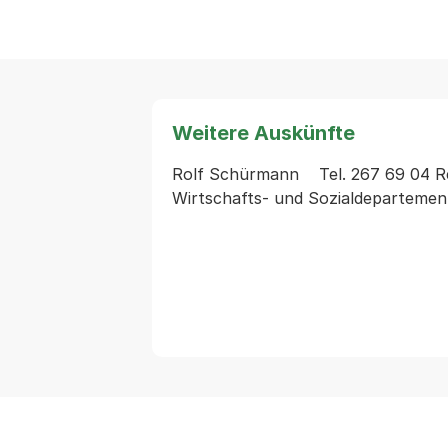
Weitere Auskünfte
Rolf Schürmann    Tel. 267 69 04 Res