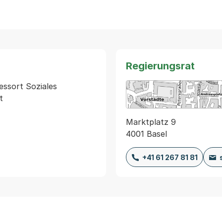
Regierungsrat
sort Soziales  
Marktplatz 9
4001 Basel
+41 61 267 81 81