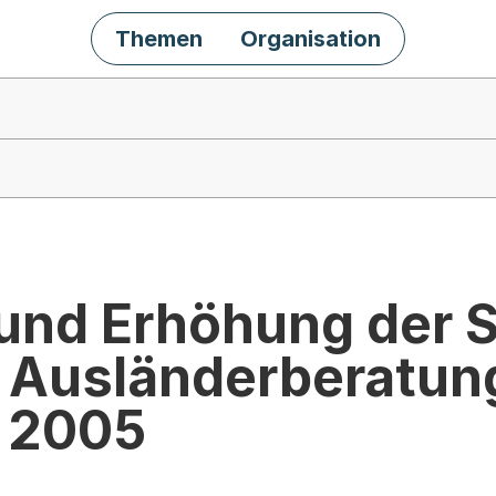
Themen
Organisation
und Erhöhung der 
 Ausländerberatung
- 2005