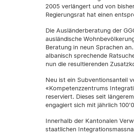
2005 verlängert und von bisher
Regierungsrat hat einen entsp
Die Ausländerberatung der GGG 
ausländische Wohnbevölkerung i
Beratung in neun Sprachen an.
albanisch sprechende Ratsuche
nun die resultierenden Zusatzk
Neu ist ein Subventionsanteil 
«Kompetenzzentrums Integrati
reserviert. Dieses seit längere
engagiert sich mit jährlich 10
Innerhalb der Kantonalen Verwa
staatlichen Integrationsmassn