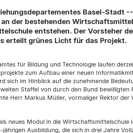
ziehungsdepartementes Basel-Stadt --
 an der bestehenden Wirtschaftsmitte
telschule entstehen. Der Vorsteher d
erteilt grünes Licht für das Projekt.
tes für Bildung und Technologie laufen derzei
tprojekte zum Aufbau einer neuen Informatikmit
d sich im Hinblick auf die zunehmende Bedeut
zweiten Staffel von durch den Bund bewilligten 
onnte Herr Markus Müller, vormaliger Rektor der
als neues Modul in die Wirtschaftsmittelschule i
-jährigen Ausbildung, die sich in drei Jahre Voll