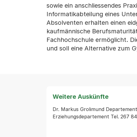
sowie ein anschliessendes Prax
Informatikabteilung eines Unte
Absolventen erhalten einen eid
kaufmännische Berufsmaturität,
Fachhochschule ermöglicht. Die
und soll eine Alternative zum 
Weitere Auskünfte
Dr. Markus Grolimund Departements