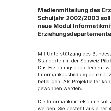
Medienmitteilung des Er
Schuljahr 2002/2003 soll
neue Modul Informatikmit
Erziehungsdepartementes 
Mit Unterstützung des Bundesam
Standorten in der Schweiz Pilo
Das Erziehungsdepartement wir
Informatikausbildung an einer 
beteiligen. Als Projektleiter k
gewonnen werden.
Die Informatikmittelschule soll 
werden. Sie besteht aus einer 4