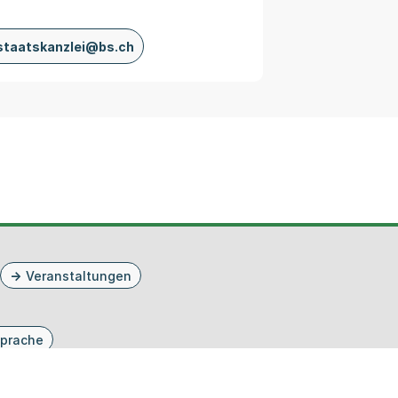
staatskanzlei@bs.ch
Veranstaltungen
prache