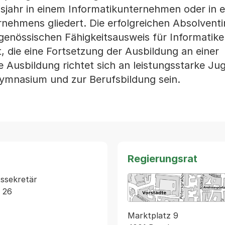
isjahr in einem Informatikunternehmen oder in e
rnehmens gliedert. Die erfolgreichen Absolvent
genössischen Fähigkeitsausweis für Informatike
 die eine Fortsetzung der Ausbildung an einer
 Ausbildung richtet sich an leistungsstarke Ju
Gymnasium und zur Berufsbildung sein.
Regierungsrat
sekretär 
Marktplatz 9