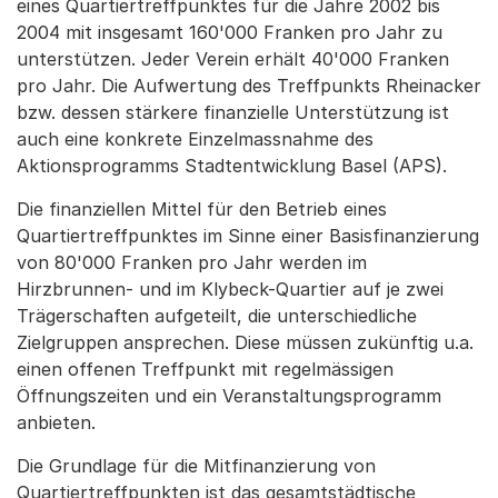
eines Quartiertreffpunktes für die Jahre 2002 bis
2004 mit insgesamt 160'000 Franken pro Jahr zu
unterstützen. Jeder Verein erhält 40'000 Franken
pro Jahr. Die Aufwertung des Treffpunkts Rheinacker
bzw. dessen stärkere finanzielle Unterstützung ist
auch eine konkrete Einzelmassnahme des
Aktionsprogramms Stadtentwicklung Basel (APS).
Die finanziellen Mittel für den Betrieb eines
Quartiertreffpunktes im Sinne einer Basisfinanzierung
von 80'000 Franken pro Jahr werden im
Hirzbrunnen- und im Klybeck-Quartier auf je zwei
Trägerschaften aufgeteilt, die unterschiedliche
Zielgruppen ansprechen. Diese müssen zukünftig u.a.
einen offenen Treffpunkt mit regelmässigen
Öffnungszeiten und ein Veranstaltungsprogramm
anbieten.
Die Grundlage für die Mitfinanzierung von
Quartiertreffpunkten ist das gesamtstädtische