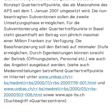
Konzept Quartiertreffpunkte, das als Massnahme des
APS seit dem 1. Januar 2001 umgesetzt wird. Die nun
beantragten Subventionen sollen die zweite
Umsetzungsphase ermöglichen. Für die
Subventionierung aller Quartiertreffpunkte in Basel
steht gesamthaft ein Betrag von jährlich maximal
einer Million Franken zur Verfügung. Die
Basisfinanzierung soll den Betrieb auf minimaler Stufe
ermöglichen. Durch Eigenleistungen können sowohl
der Betrieb (Öffnungszeiten, Personal etc.) wie auch
das Angebot ausgebaut werden. (siehe auch
Medienmitteilungen betreffend Quartiertreffpunkte
im Internet unter
www.unibas.ch/rr-
bs/medmit/rrbs/2000/11/rrbs-20001116-001.html
und
www.unibas.ch/rr-bs/medmit/rrbs/2000/05/rrbs-
20000503-006.html
sowie www.aps-bs.ch
(Suchbegriff »Quartierzentren«)