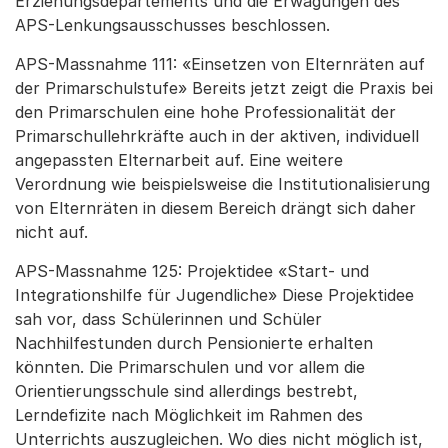
Erziehungsdepartements und die Erwägungen des
APS-Lenkungsausschusses beschlossen.
APS-Massnahme 111: «Einsetzen von Elternräten auf
der Primarschulstufe» Bereits jetzt zeigt die Praxis bei
den Primarschulen eine hohe Professionalität der
Primarschullehrkräfte auch in der aktiven, individuell
angepassten Elternarbeit auf. Eine weitere
Verordnung wie beispielsweise die Institutionalisierung
von Elternräten in diesem Bereich drängt sich daher
nicht auf.
APS-Massnahme 125: Projektidee «Start- und
Integrationshilfe für Jugendliche» Diese Projektidee
sah vor, dass Schülerinnen und Schüler
Nachhilfestunden durch Pensionierte erhalten
könnten. Die Primarschulen und vor allem die
Orientierungsschule sind allerdings bestrebt,
Lerndefizite nach Möglichkeit im Rahmen des
Unterrichts auszugleichen. Wo dies nicht möglich ist,