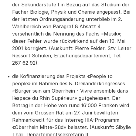
der Sekundarstufe I in Bezug auf das Studium der
Fächer Biologie, Physik und Chemie angepasst. Bei
der letzten Ordnungsänderung unterblieb im 2.
Wahlbereich von Paragraf 8 Absatz 4
versehentlich die Nennung des Fachs «Musik»;
dieser Fehler wurde rückwirkend auf den 19. Mai
2001 korrigiert. (Auskunft: Pierre Felder, Stv. Leiter
Ressort Schulen, Erziehungsdepartement, Tel.
267 62 92).
die Kofinanzierung des Projekts «People to
people» im Rahmen des 8. Dreiländerkongresses
«Bürger sein am Oberrhein - Vivre ensemble dans
l’espace du Rhin Supérieur» gutgeheissen. Der
Betrag in der Höhe von rund 16'000 Franken wird
dem vom Grossen Rat am 27. Juni bewilligten
Rahmenkredit für das Interreg IIIA-Programm
«Oberrhein Mitte-Süd» belastet. (Auskunft: Sibylle
Thali, Departementssekretärin II,