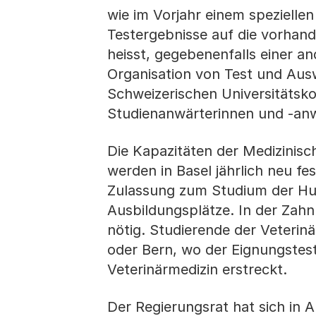
wie im Vorjahr einem spezielle
Testergebnisse auf die vorhand
heisst, gegebenenfalls einer 
Organisation von Test und Ausw
Schweizerischen Universitätsko
Studienanwärterinnen und -anwä
Die Kapazitäten der Medizinisc
werden in Basel jährlich neu fes
Zulassung zum Studium der Hu
Ausbildungsplätze. In der Zah
nötig. Studierende der Veterin
oder Bern, wo der Eignungstest
Veterinärmedizin erstreckt.
Der Regierungsrat hat sich in