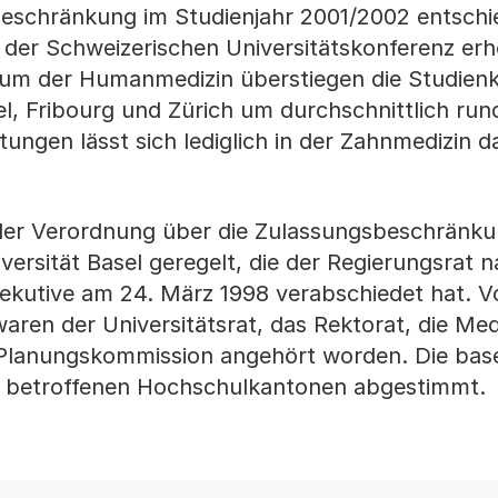
beschränkung im Studienjahr 2001/2002 entschi
der Schweizerischen Universitätskonferenz er
ium der Humanmedizin überstiegen die Studien
el, Fribourg und Zürich um durchschnittlich run
ungen lässt sich lediglich in der Zahnmedizin d
n der Verordnung über die Zulassungsbeschränk
versität Basel geregelt, die der Regierungsrat 
ekutive am 24. März 1998 verabschiedet hat. 
aren der Universitätsrat, das Rektorat, die Med
e Planungskommission angehört worden. Die base
n betroffenen Hochschulkantonen abgestimmt.