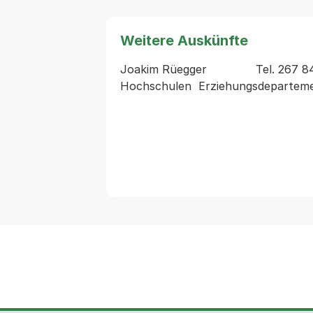
Weitere Auskünfte
Joakim Rüegger              Tel. 267 8