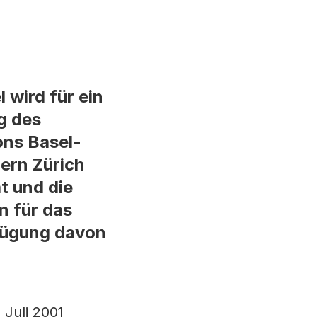
 wird für ein
g des
ons Basel-
ern Zürich
t und die
n für das
rfügung davon
Juli 2001