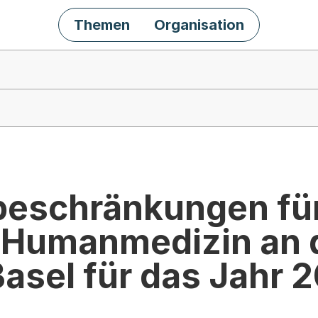
Themen
Organisation
eschränkungen fü
 Humanmedizin an 
Basel für das Jahr