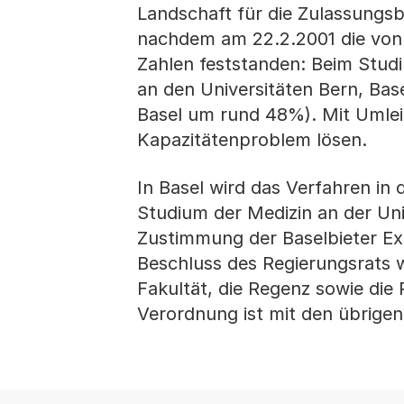
Landschaft für die Zulassungs
nachdem am 22.2.2001 die von 
Zahlen feststanden: Beim Stud
an den Universitäten Bern, Bas
Basel um rund 48%). Mit Umleit
Kapazitätenproblem lösen.
In Basel wird das Verfahren i
Studium der Medizin an der Uni
Zustimmung der Baselbieter Ex
Beschluss des Regierungsrats w
Fakultät, die Regenz sowie di
Verordnung ist mit den übrige