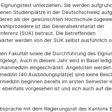
n Eignungstest unterziehen. Sie werden aufgrun
enen Studienplätze in der Deutschschweiz aufge
anderen als der gewünschten Hochschule zugewie
ahlprozedere ist das Generalsekretariat der
nferenz (SUK) betraut. Die betreffenden
rter werden von der SUK selbst ausführlich or
hen Fakultät sowie die Durchführung des Eignu
tgelegt. Auch in diesem Jahr wird in Basel ledigl
manmedizin eingeschränkt. Angeboten werden 
nmedizin (40 Ausbildungsplätze) sind keine Bes
ärmedizin beginnen bereits im ersten Semester i
 ebenfalls vorgesehen ist und sich auch auf die
 Absprache mit dem Regierungsrat des Kantons B