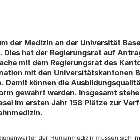
m der Medizin an der Universität Basel
. Dies hat der Regierungsrat auf Antra
rache mit dem Regierungsrat des Kant
nation mit den Universitätskantonen B
. Damit können die Ausbildungsqualitä
form gewahrt werden. Insgesamt stehe
asel im ersten Jahr 158 Plätze zur Ve
Zahnmedizin.
ienanwärter der Humanmedizin müssen sich im 