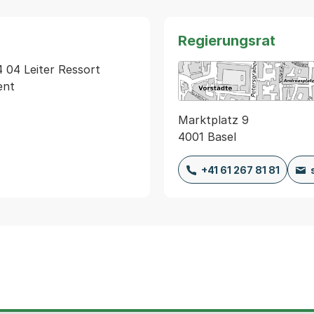
Regierungsrat
4 04 Leiter Ressort 
Marktplatz 9
4001 Basel
+41 61 267 81 81