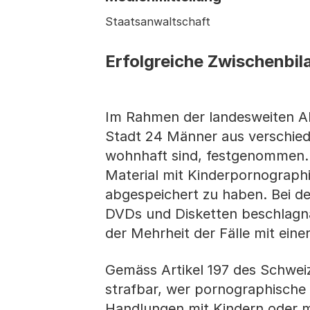
Staatsanwaltschaft
Erfolgreiche Zwischenbil
Im Rahmen der landesweiten A
Stadt 24 Männer aus verschiede
wohnhaft sind, festgenommen. 
Material mit Kinderpornograph
abgespeichert zu haben. Bei 
DVDs und Disketten beschlagna
der Mehrheit der Fälle mit ein
Gemäss Artikel 197 des Schwei
strafbar, wer pornographische 
Handlungen mit Kindern oder mi