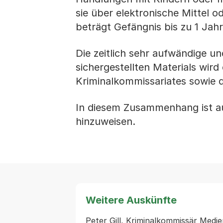
sie über elektronische Mittel o
beträgt Gefängnis bis zu 1 Jah
Die zeitlich sehr aufwändige 
sichergestellten Materials wird
Kriminalkommissariates sowie 
In diesem Zusammenhang ist au
hinzuweisen.
Weitere Auskünfte
Peter Gill, Kriminalkommissär Medie