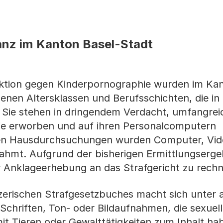
anz im Kanton Basel-Stadt
ktion gegen Kinderpornographie wurden im Kan
nen Altersklassen und Berufsschichten, die in
Sie stehen in dringendem Verdacht, umfangrei
ie erworben und auf ihren Personalcomputern
den Hausdurchsuchungen wurden Computer, Vid
hmt. Aufgrund der bisherigen Ermittlungsergebn
er Anklageerhebung an das Strafgericht zu rech
zerischen Strafgesetzbuches macht sich unter
Schriften, Ton- oder Bildaufnahmen, die sexuel
t Tieren oder Gewalttätigkeiten zum Inhalt hab