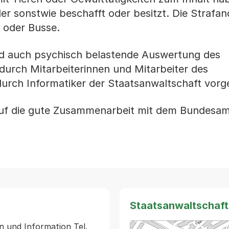
der sonstwie beschafft oder besitzt. Die Strafa
r oder Busse.
und auch psychisch belastende Auswertung des
 durch Mitarbeiterinnen und Mitarbeiter des
durch Informatiker der Staatsanwaltschaft vo
f die gute Zusammenarbeit mit dem Bundesamt 
Staatsanwaltschaft
n und Information Tel. 