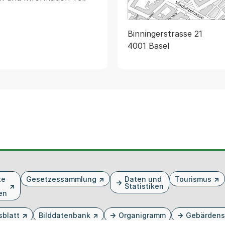
Binningerstrasse 21
4001 Basel
te
Gesetzessammlung
Daten und
Tourismus
Statistiken
en
sblatt
Bilddatenbank
Organigramm
Gebärdens