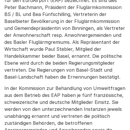
für den EuroAirport (EAP) bezeichnet. Es sind dies
Peter Bachmann, Präsident der Fluglärmkommission
BS / BL und Bea Fünfschilling, Vertreterin der
Baselbieter Bevölkerung in der Fluglärmkommission
und Gemeindepräsidentin von Binningen, als Vertreter
der Anwohnerschaft resp. Anwohnergemeinden und
des Basler Fluglärmgremiums. Als Repräsentant der
Wirtschaft wurde Paul Stebler, Mitglied der
Handelskammer beider Basel, ernannt. Die politische
Ebene wird durch die beiden Regierungsmitglieder
vertreten. Die Regierungen von Basel-Stadt und
Basel-Landschaft haben die Ernennungen bestätigt.
In der Kommission zur Behandlung von Umweltfragen
aus dem Betrieb des EAP haben je fünf französische,
schweizerische und deutsche Mitglieder Einsitz. Sie
werden von den unterzeichnenden Instanzen jeweils
unabhängig ernannt und vertreten die politisch
zuständigen Behörden, die betroffenen