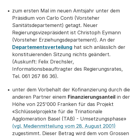
zum ersten Mal im neuen Amtsjahr unter dem
Präsidium von Carlo Conti (Vorsteher
Sanitätsdepartement) getagt. Neuer
Regierungsvizepräsident ist Christoph Eymann
(Vorsteher Erziehungsdepartement). An der
Departementsverteilung
hat sich anlässlich der
konstituierenden Sitzung nichts geändert.
(Auskunft: Felix Drechsler,
Informationsbeauftragter des Regierungsrates,
Tel. 061 267 86 36).
unter dem Vorbehalt der Kofinanzierung durch die
anderen Partner einem
Finanzierungsanteil
in der
Höhe von 225'000 Franken für das Projekt
«Schlüsselprojekte für die Trinationale
Agglomeration Basel (TAB) - Umsetzungsphase»
(vgl. Medienmitteilung vom 28. August 2001)
zugestimmt. Dieser Betrag wird dem vom Grossen