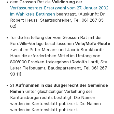
dem Grossen Rat die
Validierung
der
Verfassungsrats-Ersatzwahl vom 27. Januar 2002
im Wahlkreis Bettingen
beantragt. (Auskunft: Dr.
Robert Heuss, Staatsschreiber, Tel. 061 267 85
62)
für die Erstellung der vom Grossen Rat mit der
EuroVille-Vorlage beschlossenen
Velo/Mofa-Route
zwischen Peter Merian- und Jacob Burckhardt-
Haus die erforderlichen Mittel im Umfang von
800'000 Franken freigegeben (Rodolfo Lardi, Stv.
Leiter Tiefbauamt, Baudepartement, Tel. 061 267
93 11)
21
Aufnahmen in das Bürgerrecht der Gemeinde
Riehen
unter gleichzeitiger Verleihung des
Kantonsbürgerrechts bestätigt. Die Namen
werden im Kantonsblatt publiziert. Die Namen
werden im Kantonsblatt publiziert.