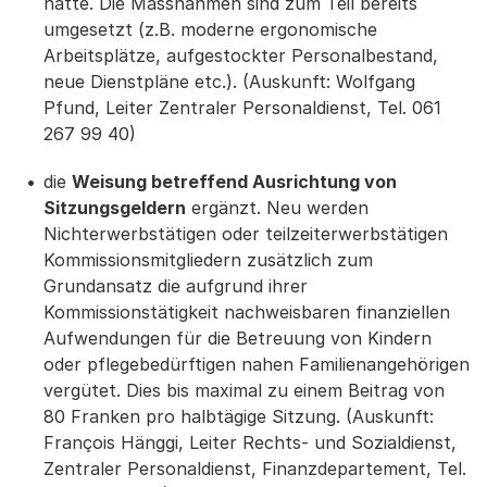
hatte. Die Massnahmen sind zum Teil bereits
umgesetzt (z.B. moderne ergonomische
Arbeitsplätze, aufgestockter Personalbestand,
neue Dienstpläne etc.). (Auskunft: Wolfgang
Pfund, Leiter Zentraler Personaldienst, Tel. 061
267 99 40)
die
Weisung betreffend Ausrichtung von
Sitzungsgeldern
ergänzt. Neu werden
Nichterwerbstätigen oder teilzeiterwerbstätigen
Kommissionsmitgliedern zusätzlich zum
Grundansatz die aufgrund ihrer
Kommissionstätigkeit nachweisbaren finanziellen
Aufwendungen für die Betreuung von Kindern
oder pflegebedürftigen nahen Familienangehörigen
vergütet. Dies bis maximal zu einem Beitrag von
80 Franken pro halbtägige Sitzung. (Auskunft:
François Hänggi, Leiter Rechts- und Sozialdienst,
Zentraler Personaldienst, Finanzdepartement, Tel.