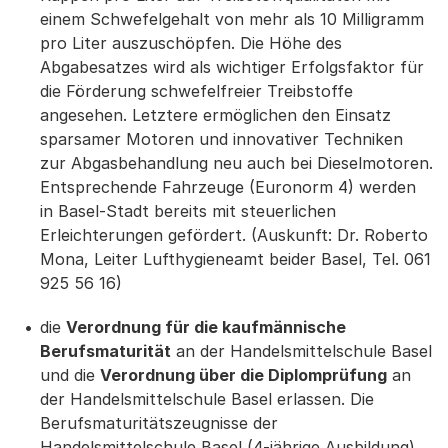
einem Schwefelgehalt von mehr als 10 Milligramm
pro Liter auszuschöpfen. Die Höhe des
Abgabesatzes wird als wichtiger Erfolgsfaktor für
die Förderung schwefelfreier Treibstoffe
angesehen. Letztere ermöglichen den Einsatz
sparsamer Motoren und innovativer Techniken
zur Abgasbehandlung neu auch bei Dieselmotoren.
Entsprechende Fahrzeuge (Euronorm 4) werden
in Basel-Stadt bereits mit steuerlichen
Erleichterungen gefördert. (Auskunft: Dr. Roberto
Mona, Leiter Lufthygieneamt beider Basel, Tel. 061
925 56 16)
die
Verordnung für die kaufmännische
Berufsmaturität
an der Handelsmittelschule Basel
und die
Verordnung über die Diplomprüfung
an
der Handelsmittelschule Basel erlassen. Die
Berufsmaturitätszeugnisse der
Handelsmittelschule Basel (4-jährige Ausbildung)