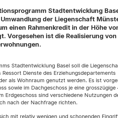
ionsprogramm Stadtentwicklung Basel
e Umwandlung der Liegenschaft Münste
um einen Rahmenkredit in der Höhe vo
gt. Vorgesehen ist die Realisierung von
erwohnungen.
s Stadtentwicklung Basel soll die Liegenscha
as Ressort Dienste des Erziehungsdepartements
eder als Wohnraum genutzt werden. Es ist vorge
ss sowie im Dachgeschoss je eine grosszügige
m Erdgeschoss sind verschiedene Nutzungen de
ich nach der Nachfrage richten.
ich mit relativ wenigen und schonenden Eingrif