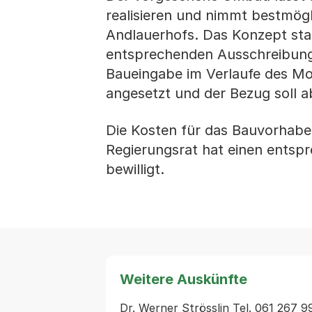
realisieren und nimmt bestmögl
Andlauerhofs. Das Konzept sta
entsprechenden Ausschreibung a
Baueingabe im Verlaufe des Mon
angesetzt und der Bezug soll a
Die Kosten für das Bauvorhaben
Regierungsrat hat einen ents
bewilligt.
Weitere Auskünfte
Dr. Werner Strösslin Tel. 061 267 99 