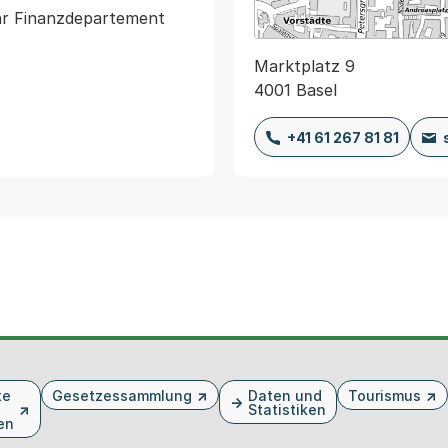
ehr Finanzdepartement
Marktplatz 9
4001 Basel
+41 61 267 81 81
te
Gesetzessammlung
Daten und
Tourismus
Statistiken
en