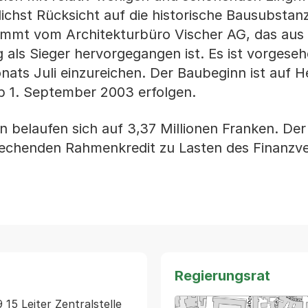
ichst Rücksicht auf die historische Bausubstan
mmt vom Architekturbüro Vischer AG, das aus 
ls Sieger hervorgegangen ist. Es ist vorgeseh
ats Juli einzureichen. Der Baubeginn ist auf 
b 1. September 2003 erfolgen.
 belaufen sich auf 3,37 Millionen Franken. Der
prechenden Rahmenkredit zu Lasten des Finanz
Regierungsrat
15 Leiter Zentralstelle 