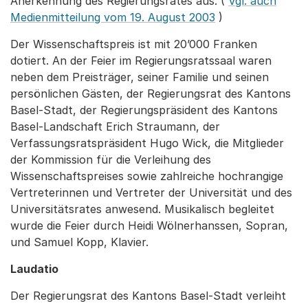
Anerkennung des Regierungsrates aus. (
Vgl. auch
Medienmitteilung vom 19. August 2003
)
Der Wissenschaftspreis ist mit 20’000 Franken
dotiert. An der Feier im Regierungsratssaal waren
neben dem Preisträger, seiner Familie und seinen
persönlichen Gästen, der Regierungsrat des Kantons
Basel-Stadt, der Regierungspräsident des Kantons
Basel-Landschaft Erich Straumann, der
Verfassungsratspräsident Hugo Wick, die Mitglieder
der Kommission für die Verleihung des
Wissenschaftspreises sowie zahlreiche hochrangige
Vertreterinnen und Vertreter der Universität und des
Universitätsrates anwesend. Musikalisch begleitet
wurde die Feier durch Heidi Wölnerhanssen, Sopran,
und Samuel Kopp, Klavier.
Laudatio
Der Regierungsrat des Kantons Basel-Stadt verleiht