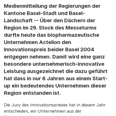
Medienmitteilung der Regierungen der
Kantone Basel-Stadt und Basel-
Landschaft -- Über den Dächern der
Region im 29. Stock des Messeturms
durfte heute das biopharmazeutische
Unternehmen Actelion den
Innovationspreis beider Basel 2004
entgegen nehmen. Damit wird eine ganz
besondere unternehmerisch-innovative
Leistung ausgezeichnet die dazu geführt
hat dass in nur 6 Jahren aus einem Start-
up ein bedeutendes Unternehmen dieser
Region entstanden ist.
Die Jury des Innovationspreises hat in diesem Jahr
entschieden, ein Unternehmen aus der