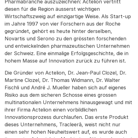
Pharmabranche auszuzeichnen: Actelion vertritt
diesen für die Region äusserst wichtigen
Wirtschaftszweig auf einzigartige Weise. Als Start-up
im Jahre 1997 von vier Forschern aus der Roche
gegründet, gehört es heute hinter derselben,
Novartis und Serono zu den grössten forschenden
und entwickelnden pharmazeutischen Unternehmen
der Schweiz. Eine einmalige Erfolgsgeschichte, die in
hohem Masse auf Innovation zurück zu führen ist.
Die Gründer von Actelion, Dr. Jean-Paul Clozel, Dr.
Martine Clozel, Dr. Thomas Widmann, Dr. Walter
Fischli und André J. Mueller haben sich auf eigenes
Risiko aus dem sicheren Schosse eines grossen
multinationalen Unternehmens hinausgewagt und mit
ihrer Firma Actelion einen vorbildlichen
Innovationsprozess durchlaufen. Das erste Produkt
dieses Unternehmens, Tracleerâ, weist nicht nur
einen sehr hohen Neuheitswert auf, es wurde auch