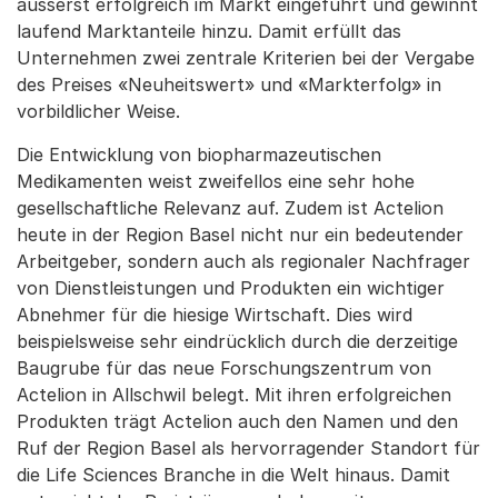
äusserst erfolgreich im Markt eingeführt und gewinnt
laufend Marktanteile hinzu. Damit erfüllt das
Unternehmen zwei zentrale Kriterien bei der Vergabe
des Preises «Neuheitswert» und «Markterfolg» in
vorbildlicher Weise.
Die Entwicklung von biopharmazeutischen
Medikamenten weist zweifellos eine sehr hohe
gesellschaftliche Relevanz auf. Zudem ist Actelion
heute in der Region Basel nicht nur ein bedeutender
Arbeitgeber, sondern auch als regionaler Nachfrager
von Dienstleistungen und Produkten ein wichtiger
Abnehmer für die hiesige Wirtschaft. Dies wird
beispielsweise sehr eindrücklich durch die derzeitige
Baugrube für das neue Forschungszentrum von
Actelion in Allschwil belegt. Mit ihren erfolgreichen
Produkten trägt Actelion auch den Namen und den
Ruf der Region Basel als hervorragender Standort für
die Life Sciences Branche in die Welt hinaus. Damit