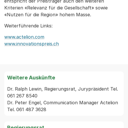
entspricht der Preisträger auch den weiteren
Kriterien «Relevanz für die Gesellschaft» sowie
«Nutzen für die Region» hohem Masse.
Weiterführende Links:
www.actelion.com
www.innovationspreis.ch
Weitere Auskünfte
Dr. Ralph Lewin, Regierungsrat, Jurypräsident Tel. 
061 267 8540

Dr. Peter Engel, Communication Manager Actelion 
Tel. 061 487 3628
Regierungsrat