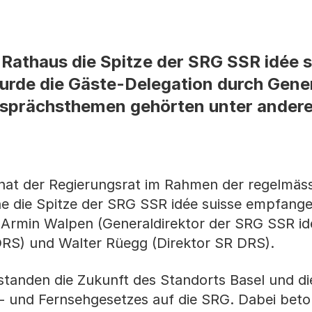
 Rathaus die Spitze der SRG SSR idée s
rde die Gäste-Delegation durch Gener
esprächsthemen gehörten unter ander
 hat der Regierungsrat im Rahmen der regelmäs
e die Spitze der SRG SSR idée suisse empfange
 Armin Walpen (Generaldirektor der SRG SSR idé
 DRS) und Walter Rüegg (Direktor SR DRS).
standen die Zukunft des Standorts Basel und d
 und Fernsehgesetzes auf die SRG. Dabei beto