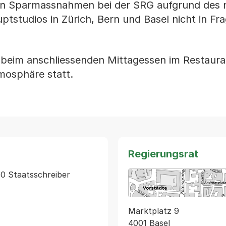
igen Sparmassnahmen bei der SRG aufgrund des
tstudios in Zürich, Bern und Basel nicht in Fra
beim anschliessenden Mittagessen im Restaur
mosphäre statt.
Regierungsrat
60 Staatsschreiber
Marktplatz 9
4001 Basel