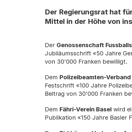
Der Regierungsrat hat fü
Mittel in der Höhe von in
Der
Genossenschaft Fussballs
Jubiläumsschrift «50 Jahre Gen
von 30'000 Franken bewilligt.
Dem
Polizeibeamten-Verband 
Festschrift «100 Jahre Polizei
Beitrag von 30'000 Franken bewi
Dem
Fähri-Verein Basel
wird ei
Publikation «150 Jahre Basler F