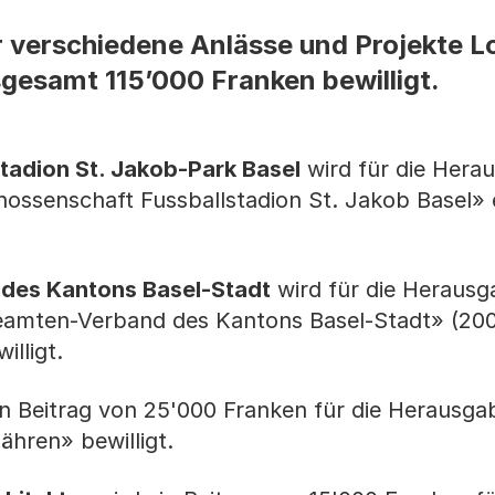
r verschiedene Anlässe und Projekte L
sgesamt 115’000 Franken bewilligt.
tadion St. Jakob-Park Basel
wird für die Hera
ossenschaft Fussballstadion St. Jakob Basel» e
des Kantons Basel-Stadt
wird für die Herausg
beamten-Verband des Kantons Basel-Stadt» (200
lligt.
n Beitrag von 25'000 Franken für die Herausga
ähren» bewilligt.