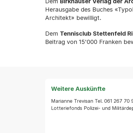
Dem
Birkhäuser Verlag der Ar
Herausgabe des Buches «Typolo
Architekt» bewilligt.
Dem
Tennisclub Stettenfeld R
Beitrag von 15'000 Franken bewi
Weitere Auskünfte
Marianne Trevisan Tel. 061 267 70 9
Lotteriefonds Polizei- und Militärd