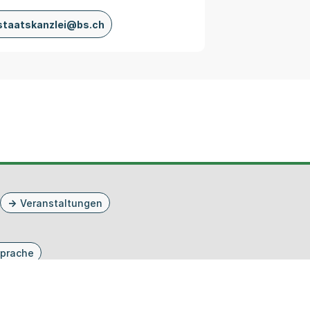
staatskanzlei@bs.ch
Veranstaltungen
prache