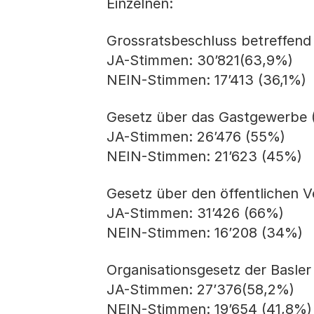
Einzelnen:
Grossratsbeschluss betreffen
JA-Stimmen: 30’821(63,9%)
NEIN-Stimmen: 17’413 (36,1%)
Gesetz über das Gastgewerbe 
JA-Stimmen: 26’476 (55%)
NEIN-Stimmen: 21’623 (45%)
Gesetz über den öffentlichen V
JA-Stimmen: 31’426 (66%)
NEIN-Stimmen: 16’208 (34%)
Organisationsgesetz der Basle
JA-Stimmen: 27’376(58,2%)
NEIN-Stimmen: 19’654 (41,8%)