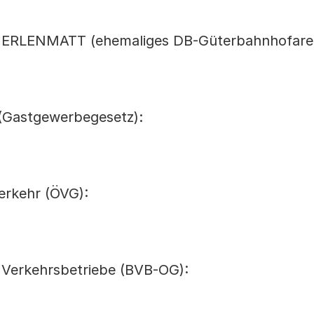
d ERLENMATT (ehemaliges DB-Güterbahnhofarea
(Gastgewerbegesetz):
erkehr (ÖVG):
r Verkehrsbetriebe (BVB-OG):