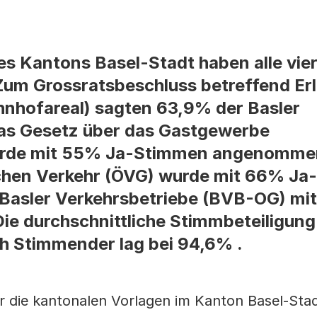
s Kantons Basel-Stadt haben alle vie
um Grossratsbeschluss betreffend Er
nhofareal) sagten 63,9% der Basler
as Gesetz über das Gastgewerbe
urde mit 55% Ja-Stimmen angenomme
ichen Verkehr (ÖVG) wurde mit 66% J
 Basler Verkehrsbetriebe (BVB-OG) mi
 durchschnittliche Stimmbeteiligung
ch Stimmender lag bei 94,6% .
 die kantonalen Vorlagen im Kanton Basel-Stad