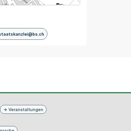
staatskanzlei@bs.ch
Veranstaltungen
prache