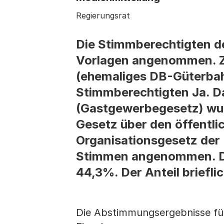
Regierungsrat
Die Stimmberechtigten de
Vorlagen angenommen. Z
(ehemaliges DB-Güterbah
Stimmberechtigten Ja. D
(Gastgewerbegesetz) w
Gesetz über den öffentl
Organisationsgesetz der
Stimmen angenommen. Die
44,3%. Der Anteil briefli
Die Abstimmungsergebnisse für