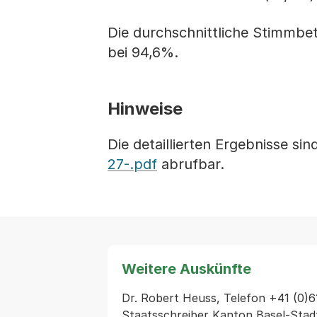
Die durchschnittliche Stimmbet
bei 94,6%.
Hinweise
Die detaillierten Ergebnisse si
27-.pdf
abrufbar.
Weitere Auskünfte
Dr. Robert Heuss, Telefon +41 (0)6
Staatsschreiber Kanton Basel-Stad