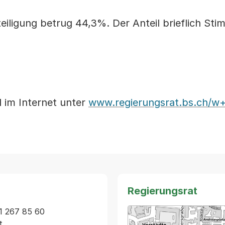
eiligung betrug 44,3%. Der Anteil brieflich St
nd im Internet unter
www.regierungsrat.bs.ch/w+
Regierungsrat
1 267 85 60 
t