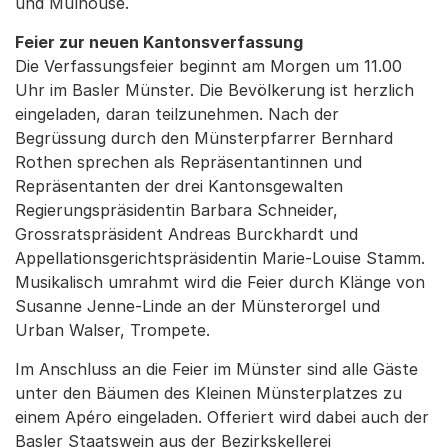
und Mulhouse.
Feier zur neuen Kantonsverfassung
Die Verfassungsfeier beginnt am Morgen um 11.00
Uhr im Basler Münster. Die Bevölkerung ist herzlich
eingeladen, daran teilzunehmen. Nach der
Begrüssung durch den Münsterpfarrer Bernhard
Rothen sprechen als Repräsentantinnen und
Repräsentanten der drei Kantonsgewalten
Regierungspräsidentin Barbara Schneider,
Grossratspräsident Andreas Burckhardt und
Appellationsgerichtspräsidentin Marie-Louise Stamm.
Musikalisch umrahmt wird die Feier durch Klänge von
Susanne Jenne-Linde an der Münsterorgel und
Urban Walser, Trompete.
Im Anschluss an die Feier im Münster sind alle Gäste
unter den Bäumen des Kleinen Münsterplatzes zu
einem Apéro eingeladen. Offeriert wird dabei auch der
Basler Staatswein aus der Bezirkskellerei