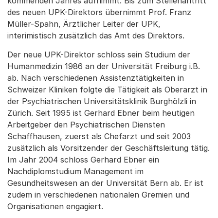
kommenden Jahres aufnimmt. Bis zum Stellenantritt
des neuen UPK-Direktors übernimmt Prof. Franz
Müller-Spahn, Ärztlicher Leiter der UPK,
interimistisch zusätzlich das Amt des Direktors.
Der neue UPK-Direktor schloss sein Studium der
Humanmedizin 1986 an der Universität Freiburg i.B.
ab. Nach verschiedenen Assistenztätigkeiten in
Schweizer Kliniken folgte die Tätigkeit als Oberarzt in
der Psychiatrischen Universitätsklinik Burghölzli in
Zürich. Seit 1995 ist Gerhard Ebner beim heutigen
Arbeitgeber den Psychiatrischen Diensten
Schaffhausen, zuerst als Chefarzt und seit 2003
zusätzlich als Vorsitzender der Geschäftsleitung tätig.
Im Jahr 2004 schloss Gerhard Ebner ein
Nachdiplomstudium Management im
Gesundheitswesen an der Universität Bern ab. Er ist
zudem in verschiedenen nationalen Gremien und
Organisationen engagiert.