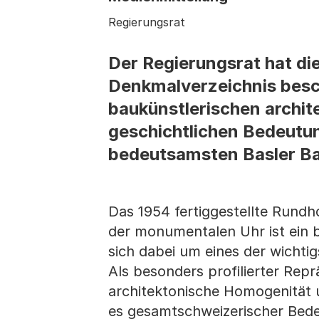
Regierungsrat
Der Regierungsrat hat di
Denkmalverzeichnis besc
baukünstlerischen archit
geschichtlichen Bedeutu
bedeutsamsten Basler Ba
Das 1954 fertiggestellte Rund
der monumentalen Uhr ist ein b
sich dabei um eines der wichti
Als besonders profilierter Repr
architektonische Homogenität u
es gesamtschweizerischer Bed