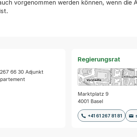
, auch vorgenommen werden können, wenn die
st.
Regierungsrat
267 66 30 Adjunkt 
epartement
Marktplatz 9
4001 Basel
+41 61 267 81 81