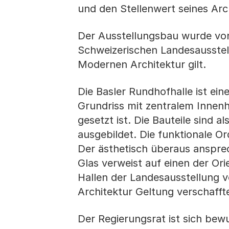
und den Stellenwert seines Arch
Der Ausstellungsbau wurde vo
Schweizerischen Landesausstell
Modernen Architektur gilt.
Die Basler Rundhofhalle ist ei
Grundriss mit zentralem Innenh
gesetzt ist. Die Bauteile sind 
ausgebildet. Die funktionale O
Der ästhetisch überaus anspre
Glas verweist auf einen der Ori
Hallen der Landesausstellung vo
Architektur Geltung verschafft
Der Regierungsrat ist sich bew