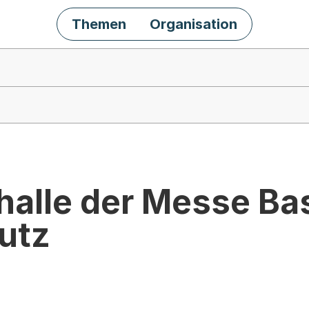
Themen
Organisation
halle der Messe Bas
utz