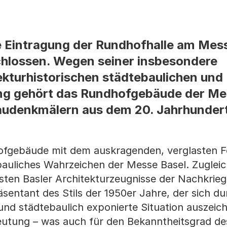
e Eintragung der Rundhofhalle am Mess
hlossen. Wegen seiner insbesondere
ekturhistorischen städtebaulichen und
ng gehört das Rundhofgebäude der Me
udenkmälern aus dem 20. Jahrhunder
hofgebäude mit dem auskragenden, verglasten 
auliches Wahrzeichen der Messe Basel. Zugleic
gsten Basler Architekturzeugnisse der Nachkri
äsentant des Stils der 1950er Jahre, der sich du
nd städtebaulich exponierte Situation auszeich
eutung – was auch für den Bekanntheitsgrad d