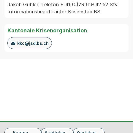
Jakob Gubler, Telefon + 41 (0)79 619 42 52 Stv. 
Informationsbeauftragter Krisenstab BS
Kantonale Krisenorganisation
kko@jsd.bs.ch
Fusszeile
Kanton
Stadtplan
Kontakte