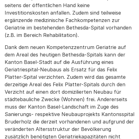
seitens der öffentlichen Hand keine
Investitionskosten anfallen. Zudem sind teilweise
ergänzende medizinische Fachkompetenzen zur
Geriatrie im bestehenden Bethesda-Spital vorhanden
(z.B. im Bereich Rehabilitation).
Dank dem neuen Kompetenzzentrum Geriatrie auf
dem Areal des heutigen Bethesda-Spitals kann der
Kanton Basel-Stadt auf die Ausführung eines
Geriatriespital-Neubaus als Ersatz für das Felix
Platter-Spital verzichten. Zudem wird das gesamte
derzeitige Areal des Felix Platter-Spitals durch den
Verzicht auf einen dort domizilierten Neubau für
städtebauliche Zwecke (Wohnen) frei. Andererseits
muss der Kanton Basel-Landschaft im Zuge des
Sanierungs- respektive Neubauprojekts Kantonsspital
Bruderholz die derzeit vorhandenen und aufgrund der
veränderten Altersstruktur der Bevölkerung
zusätzlich benötigten Geriatriekapazitäten nicht