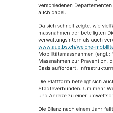
verschiedenen Departementen u
auch dabei.
Da sich schnell zeigte, wie vie
massnahmen der beteiligten Die
verwaltungsintern als auch ve
www.aue.bs.ch/weiche-mobili
Mobilitätsmassnahmen (engl.: '
Massnahmen zur Prävention, die
Basis auffordert. Infrastruk
Die Plattform beteiligt sich a
Städteverbünden. Um mehr Wir
und Anreize zu einer umweltsch
Die Bilanz nach einem Jahr fällt