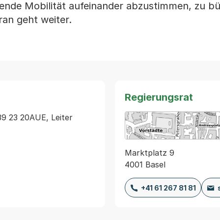
de Mobilität aufeinander abzustimmen, zu bü
ran geht weiter.
Regierungsrat
39 23 20AUE, Leiter 
Marktplatz 9
4001 Basel
+41 61 267 81 81