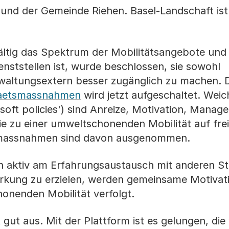
nd der Gemeinde Riehen. Basel-Landschaft ist 
lfältig das Spektrum der Mobilitätsangebote und 
nststellen ist, wurde beschlossen, sie sowohl
rwaltungsextern besser zugänglich zu machen. 
taetsmassnahmen
wird jetzt aufgeschaltet. Weic
soft policies') sind Anreize, Motivation, Mana
 zu einer umweltschonenden Mobilität auf freiw
turmassnahmen sind davon ausgenommen.
uch aktiv am Erfahrungsaustausch mit anderen S
kung zu erzielen, werden gemeinsame Motivati
onenden Mobilität verfolgt.
 gut aus. Mit der Plattform ist es gelungen, die 