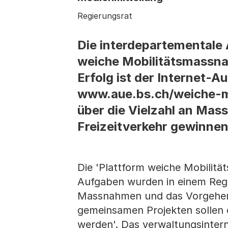
Regierungsrat
Die interdepartementale
weiche Mobilitätsmassnahm
Erfolg ist der Internet-Au
www.aue.bs.ch/weiche-m
über die Vielzahl an Mas
Freizeitverkehr gewinnen
Die 'Plattform weiche Mobilitä
Aufgaben wurden in einem Regier
Massnahmen und das Vorgehen 
gemeinsamen Projekten sollen 
werden'. Das verwaltungsintern