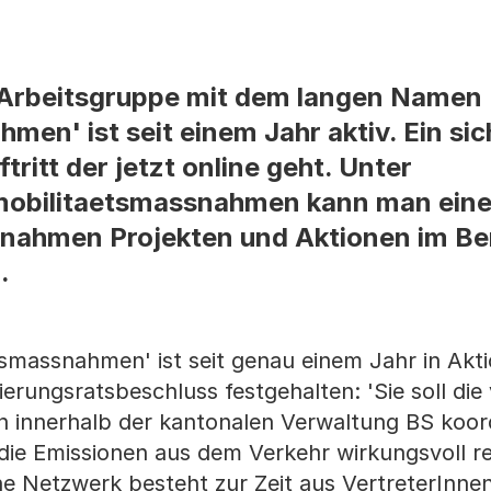
 Arbeitsgruppe mit dem langen Namen 
en' ist seit einem Jahr aktiv. Ein sic
ftritt der jetzt online geht. Unter
obilitaetsmassnahmen kann man eine
snahmen Projekten und Aktionen im Be
.
tsmassnahmen' ist seit genau einem Jahr in Akti
ungsratsbeschluss festgehalten: 'Sie soll die v
innerhalb der kantonalen Verwaltung BS koord
die Emissionen aus dem Verkehr wirkungsvoll re
e Netzwerk besteht zur Zeit aus VertreterInne