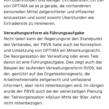
von Überstunden und weniger Extradiensten. Ein Ziel
von OPTIMA sei es ja gerade, die vorhandenen
personellen Mittel zielgerichteter und effizienter
einzusetzen und somit sowohl Überstunden wie
Extradienste zu minimieren.
Verwaltungsreform als Führungsaufgabe
Nicht teilen kann der Regierungsrat den Standpunkt
des Verbandes, der PBVB habe auch bei Konzeption
und Umsetzung von OPTIMA ein Mitwirkungsrecht.
Die Reorganisation der Verwaltung oder eines Teils
davon ist eine Führungsaufgabe. Dies zeigt auch das
Beispiel der laufenden Verwaltungsreform RV09, bei
der, gestützt auf das Organisationsgesetz, die
Arbeitnehmerseite zeitgerecht und umfassend
informiert, aber nicht miteinbezogen wird. Im übrigen
wurde der PBVB auch bei der seinerzeitigen Planung
der Teilreorganisation «4plus» Mitte der 90er Jahre
nicht miteinbezogen.