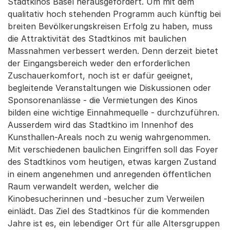
Stadtkinos Basel herausgefordert. Um mit dem
qualitativ hoch stehenden Programm auch künftig bei
breiten Bevölkerungskreisen Erfolg zu haben, muss
die Attraktivität des Stadtkinos mit baulichen
Massnahmen verbessert werden. Denn derzeit bietet
der Eingangsbereich weder den erforderlichen
Zuschauerkomfort, noch ist er dafür geeignet,
begleitende Veranstaltungen wie Diskussionen oder
Sponsorenanlässe - die Vermietungen des Kinos
bilden eine wichtige Einnahmequelle - durchzuführen.
Ausserdem wird das Stadtkino im Innenhof des
Kunsthallen-Areals noch zu wenig wahrgenommen.
Mit verschiedenen baulichen Eingriffen soll das Foyer
des Stadtkinos vom heutigen, etwas kargen Zustand
in einem angenehmen und anregenden öffentlichen
Raum verwandelt werden, welcher die
Kinobesucherinnen und -besucher zum Verweilen
einlädt. Das Ziel des Stadtkinos für die kommenden
Jahre ist es, ein lebendiger Ort für alle Altersgruppen