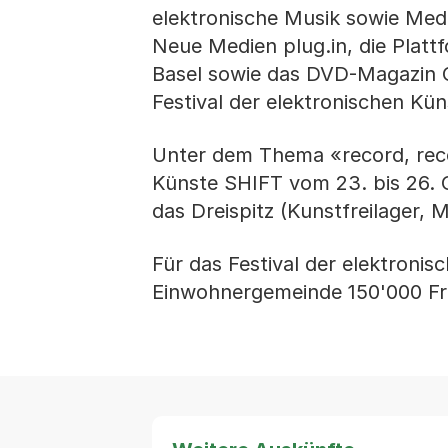
elektronische Musik sowie Med
Neue Medien plug.in, die Plattf
Basel sowie das DVD-Magazin C
Festival der elektronischen K
Unter dem Thema «record, recor
Künste SHIFT vom 23. bis 26. O
das Dreispitz (Kunstfreilager,
Für das Festival der elektroni
Einwohnergemeinde 150'000 Fra