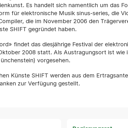
ienkunst. Es handelt sich namentlich um das F
orm für elektronische Musik sinus-series, die V
ompiler, die im November 2006 den Trägervere
ünste SHIFT gegründet haben.
d» findet das diesjährige Festival der elektron
ktober 2008 statt. Als Austragungsort ist wie 
 Münchenstein) vorgesehen.
schen Künste SHIFT werden aus dem Ertragsantei
nken zur Verfügung gestellt.