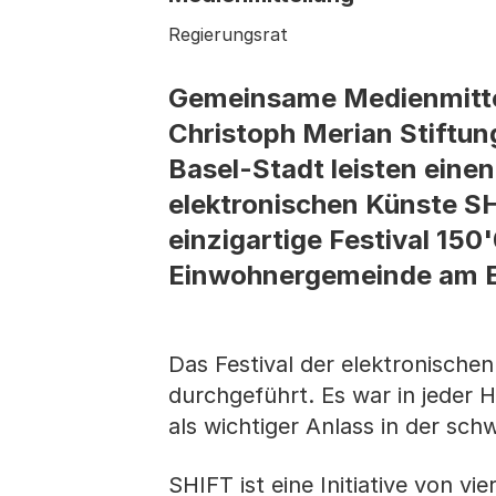
Regierungsrat
Gemeinsame Medienmittei
Christoph Merian Stiftun
Basel-Stadt leisten einen
elektronischen Künste SH
einzigartige Festival 15
Einwohnergemeinde am Er
Das Festival der elektronisch
durchgeführt. Es war in jeder H
als wichtiger Anlass in der sch
SHIFT ist eine Initiative von v