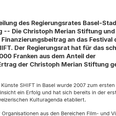
lung des Regierungsrates Basel-Stad
g -- Die Christoph Merian Stiftung un
 Finanzierungsbeitrag an das Festival 
IFT. Der Regierungsrat hat für das sc
0'000 Franken aus dem Anteil der
trag der Christoph Merian Stiftung g
en Künste SHIFT in Basel wurde 2007 zum ersten
insicht ein Erfolg und hat sich bereits in der e
weizerischen Kulturagenda etabliert.
ier Organisationen aus den Bereichen Film- und V