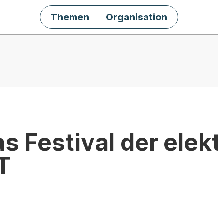
Themen
Organisation
as Festival der ele
T