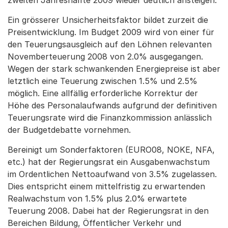
zweiten Jahreshälfte 2009 wieder deutlich ansteigen.
Ein grösserer Unsicherheitsfaktor bildet zurzeit die
Preisentwicklung. Im Budget 2009 wird von einer für
den Teuerungsausgleich auf den Löhnen relevanten
Novemberteuerung 2008 von 2.0% ausgegangen.
Wegen der stark schwankenden Energiepreise ist aber
letztlich eine Teuerung zwischen 1.5% und 2.5%
möglich. Eine allfällig erforderliche Korrektur der
Höhe des Personalaufwands aufgrund der definitiven
Teuerungsrate wird die Finanzkommission anlässlich
der Budgetdebatte vornehmen.
Bereinigt um Sonderfaktoren (EURO08, NOKE, NFA,
etc.) hat der Regierungsrat ein Ausgabenwachstum
im Ordentlichen Nettoaufwand von 3.5% zugelassen.
Dies entspricht einem mittelfristig zu erwartenden
Realwachstum von 1.5% plus 2.0% erwartete
Teuerung 2008. Dabei hat der Regierungsrat in den
Bereichen Bildung, Öffentlicher Verkehr und