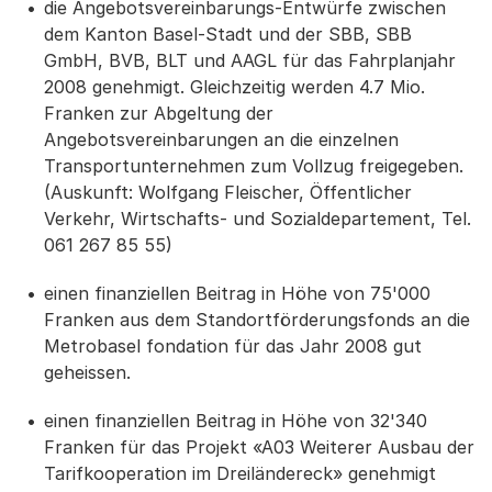
die Angebotsvereinbarungs-Entwürfe zwischen
dem Kanton Basel-Stadt und der SBB, SBB
GmbH, BVB, BLT und AAGL für das Fahrplanjahr
2008 genehmigt. Gleichzeitig werden 4.7 Mio.
Franken zur Abgeltung der
Angebotsvereinbarungen an die einzelnen
Transportunternehmen zum Vollzug freigegeben.
(Auskunft: Wolfgang Fleischer, Öffentlicher
Verkehr, Wirtschafts- und Sozialdepartement, Tel.
061 267 85 55)
einen finanziellen Beitrag in Höhe von 75'000
Franken aus dem Standortförderungsfonds an die
Metrobasel fondation für das Jahr 2008 gut
geheissen.
einen finanziellen Beitrag in Höhe von 32'340
Franken für das Projekt «A03 Weiterer Ausbau der
Tarifkooperation im Dreiländereck» genehmigt