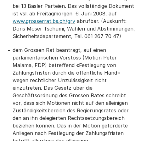
bei 13 Basler Parteien. Das vollständige Dokument
ist vsl. ab Freitagmorgen, 6. Juni 2008, auf
www.grosserrat.bs.ch/grv
abrufbar. (Auskunft:
Doris Moser Tschumi, Wahlen und Abstimmungen,
Sicherheitsdepartement, Tel. 061 267 70 47)
dem Grossen Rat beantragt, auf einen
parlamentarischen Vorstoss (Motion Peter
Malama, FDP) betreffend «Festlegung von
Zahlungsfristen durch die öffentliche Hand»
wegen rechtlicher Unzulässigkeit nicht
einzutreten. Das Gesetz über die
Geschäftsordnung des Grossen Rates schreibt
vor, dass sich Motionen nicht auf den alleinigen
Zuständigkeitsbereich des Regierungsrates oder
den an ihn delegierten Rechtssetzungsbereich
beziehen können. Das in der Motion geforderte
Anliegen nach Festlegung der Zahlungsfristen
betrifft allerdings den alleinigen