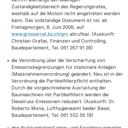
Zuständigkeitsbereich des Regierungsrates,
weshalb auf die Motion nicht eingetreten werden
kann. Das vollständige Dokument ist vsl. ab
Freitagmorgen, 6. Juni 2008, auf
www.grosserrat.bs.ch/grv
abrufbar. (Auskunft:
Christian Grafas, Finanzen und Controlling,
Baudepartement, Tel. 061 267 91 28)
die Verordnung über die Verschärfung von
Emissionsbegrenzungen für stationäre Anlagen
(Massnahmenverordnung) geändert. Neu ist in der
Verordnung die Partikelfilterpflicht enthalten.
Durch die vorgeschriebene Ausrüstung der
Baumaschinen mit Partikelfiltern werden die
Dieselruss-Emissionen reduziert. (Auskunft: Dr.
Roberto Mona, Lufthygieneamt beider Basel,
Baudepartement, Tel. 061 552 56 19)
den Nutzungsplan/Linien- und Erschliessungsplan