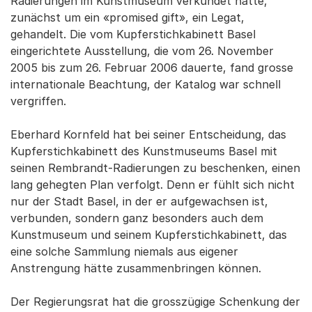
Radierungen im Kunstmuseum verkündet hatte,
zunächst um ein «promised gift», ein Legat,
gehandelt. Die vom Kupferstichkabinett Basel
eingerichtete Ausstellung, die vom 26. November
2005 bis zum 26. Februar 2006 dauerte, fand grosse
internationale Beachtung, der Katalog war schnell
vergriffen.
Eberhard Kornfeld hat bei seiner Entscheidung, das
Kupferstichkabinett des Kunstmuseums Basel mit
seinen Rembrandt-Radierungen zu beschenken, einen
lang gehegten Plan verfolgt. Denn er fühlt sich nicht
nur der Stadt Basel, in der er aufgewachsen ist,
verbunden, sondern ganz besonders auch dem
Kunstmuseum und seinem Kupferstichkabinett, das
eine solche Sammlung niemals aus eigener
Anstrengung hätte zusammenbringen können.
Der Regierungsrat hat die grosszügige Schenkung der