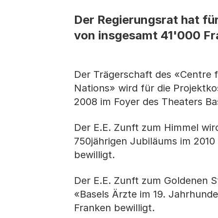
Der Regierungsrat hat für
von insgesamt 41'000 Fra
Der Trägerschaft des «Centre 
Nations» wird für die Projektk
2008 im Foyer des Theaters Bas
Der E.E. Zunft zum Himmel wird
750jährigen Jubiläums im 2010
bewilligt.
Der E.E. Zunft zum Goldenen St
«Basels Ärzte im 19. Jahrhunder
Franken bewilligt.