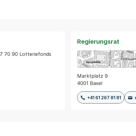
Regierungsrat
7 70 90 Lotteriefonds 
Marktplatz 9
4001 Basel
+41 61 267 81 81