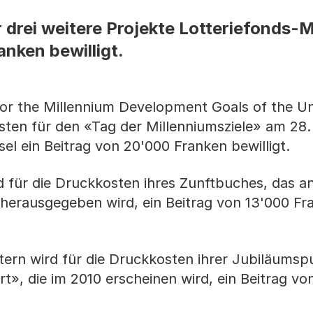
 drei weitere Projekte Lotteriefonds-M
nken bewilligt.
for the Millennium Development Goals of the Un
osten für den «Tag der Millenniumsziele» am 2
el ein Beitrag von 20'000 Franken bewilligt.
 für die Druckkosten ihres Zunftbuches, das an
 herausgegeben wird, ein Beitrag von 13'000 Fr
ern wird für die Druckkosten ihrer Jubiläumspu
t», die im 2010 erscheinen wird, ein Beitrag vo