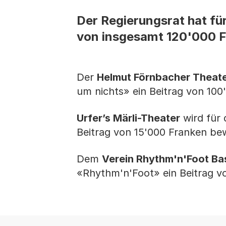
Der Regierungsrat hat für
von insgesamt 120'000 Fr
Der
Helmut Förnbacher Theat
um nichts» ein Beitrag von 100'
Urfer’s Märli-Theater
wird für
Beitrag von 15'000 Franken bewi
Dem
Verein Rhythm'n'Foot Ba
«Rhythm'n'Foot» ein Beitrag vo