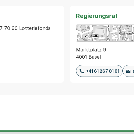
Regierungsrat
7 70 90 Lotteriefonds 
Marktplatz 9
4001 Basel
+41 61 267 81 81