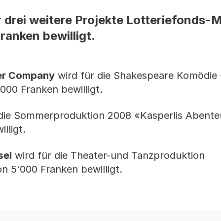
 drei weitere Projekte Lotteriefonds-M
anken bewilligt.
er Company
wird für die Shakespeare Komödie 
000 Franken bewilligt.
 die Sommerproduktion 2008 «Kasperlis Abente
lligt.
sel
wird für die Theater-und Tanzproduktion
n 5'000 Franken bewilligt.