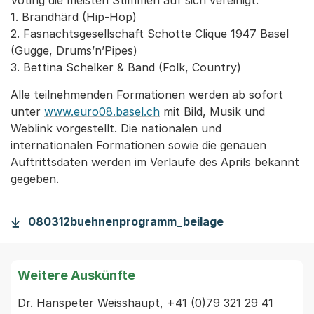
Voting die meisten Stimmen auf sich vereinigt:
1. Brandhärd (Hip-Hop)
2. Fasnachtsgesellschaft Schotte Clique 1947 Basel
(Gugge, Drums’n’Pipes)
3. Bettina Schelker & Band (Folk, Country)
Alle teilnehmenden Formationen werden ab sofort
unter
www.euro08.basel.ch
mit Bild, Musik und
Weblink vorgestellt. Die nationalen und
internationalen Formationen sowie die genauen
Auftrittsdaten werden im Verlaufe des Aprils bekannt
gegeben.
080312buehnenprogramm_beilage
Weitere Auskünfte
Dr. Hanspeter Weisshaupt, +41 (0)79 321 29 41 