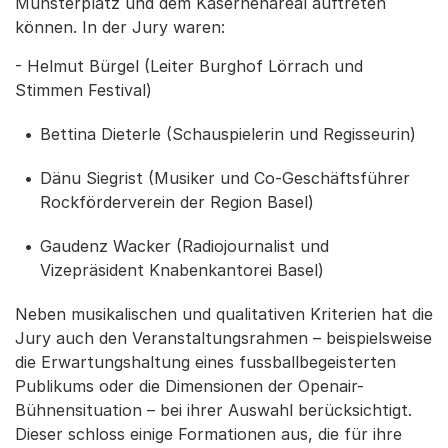
Münsterplatz und dem Kasernenareal auftreten
können. In der Jury waren:
- Helmut Bürgel (Leiter Burghof Lörrach und
Stimmen Festival)
Bettina Dieterle (Schauspielerin und Regisseurin)
Dänu Siegrist (Musiker und Co-Geschäftsführer
Rockförderverein der Region Basel)
Gaudenz Wacker (Radiojournalist und
Vizepräsident Knabenkantorei Basel)
Neben musikalischen und qualitativen Kriterien hat die
Jury auch den Veranstaltungsrahmen – beispielsweise
die Erwartungshaltung eines fussballbegeisterten
Publikums oder die Dimensionen der Openair-
Bühnensituation – bei ihrer Auswahl berücksichtigt.
Dieser schloss einige Formationen aus, die für ihre