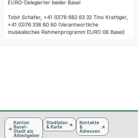
EURO-Delegierter beider Basel

Tobit Schäfer, +41 (0)78 682 63 32 Tino Krattiger, 
+41 (0)76 338 80 60 (Verantwortliche 
musikalisches Rahmenprogramm EURO 08 Basel)
Fusszeile
Kanton
Stadtplan
Kontakte
Basel-
& Karte
&
Stadt als
Adressen
Arbeitgeber