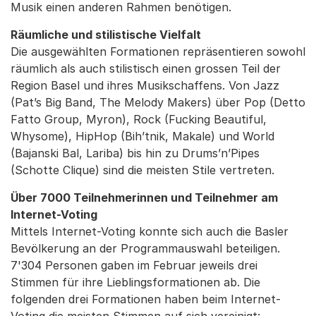
Musik einen anderen Rahmen benötigen.
Räumliche und stilistische Vielfalt
Die ausgewählten Formationen repräsentieren sowohl
räumlich als auch stilistisch einen grossen Teil der
Region Basel und ihres Musikschaffens. Von Jazz
(Pat’s Big Band, The Melody Makers) über Pop (Detto
Fatto Group, Myron), Rock (Fucking Beautiful,
Whysome), HipHop (Bih’tnik, Makale) und World
(Bajanski Bal, Lariba) bis hin zu Drums’n’Pipes
(Schotte Clique) sind die meisten Stile vertreten.
Über 7000 Teilnehmerinnen und Teilnehmer am
Internet-Voting
Mittels Internet-Voting konnte sich auch die Basler
Bevölkerung an der Programmauswahl beteiligen.
7'304 Personen gaben im Februar jeweils drei
Stimmen für ihre Lieblingsformationen ab. Die
folgenden drei Formationen haben beim Internet-