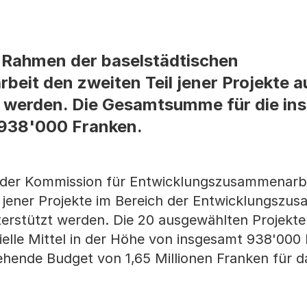
m Rahmen der baselstädtischen
it den zweiten Teil jener Projekte a
t werden. Die Gesamtsumme für die in
f 938'000 Franken.
 der Kommission für Entwicklungszusammenarbe
e jener Projekte im Bereich der Entwicklungszu
erstützt werden. Die 20 ausgewählten Projekte
elle Mittel in der Höhe von insgesamt 938'000
ehende Budget von 1,65 Millionen Franken für d