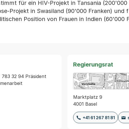
timmt für ein HIV-Projekt in Tansania (200'000
ose-Projekt in Swasiland (90'000 Franken) und f
litischen Position von Frauen in Indien (60'000 
Regierungsrat
783 32 94 Präsident 
mmenarbeit
Marktplatz 9
4001 Basel
+41 61 267 81 81