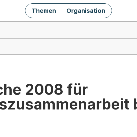
Themen
Organisation
che 2008 für
szusammenarbeit b