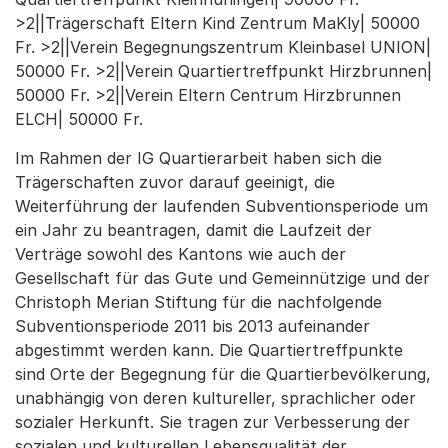
>2||Trägerschaft Eltern Kind Zentrum MaKly| 50000
Fr. >2||Verein Begegnungszentrum Kleinbasel UNION|
50000 Fr. >2||Verein Quartiertreffpunkt Hirzbrunnen|
50000 Fr. >2||Verein Eltern Centrum Hirzbrunnen
ELCH| 50000 Fr.
Im Rahmen der IG Quartierarbeit haben sich die
Trägerschaften zuvor darauf geeinigt, die
Weiterführung der laufenden Subventionsperiode um
ein Jahr zu beantragen, damit die Laufzeit der
Verträge sowohl des Kantons wie auch der
Gesellschaft für das Gute und Gemeinnützige und der
Christoph Merian Stiftung für die nachfolgende
Subventionsperiode 2011 bis 2013 aufeinander
abgestimmt werden kann. Die Quartiertreffpunkte
sind Orte der Begegnung für die Quartierbevölkerung,
unabhängig von deren kultureller, sprachlicher oder
sozialer Herkunft. Sie tragen zur Verbesserung der
sozialen und kulturellen Lebensqualität der