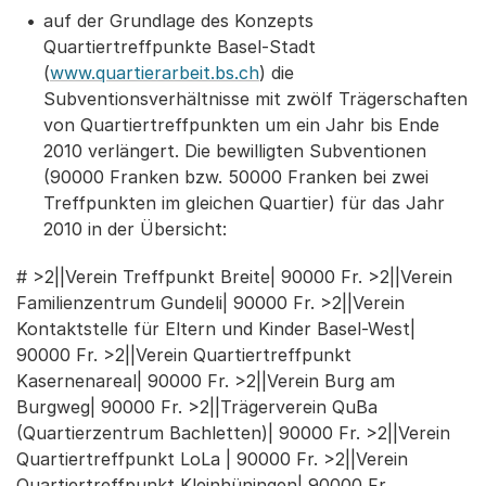
auf der Grundlage des Konzepts
Quartiertreffpunkte Basel-Stadt
(
www.quartierarbeit.bs.ch
) die
Subventionsverhältnisse mit zwölf Trägerschaften
von Quartiertreffpunkten um ein Jahr bis Ende
2010 verlängert. Die bewilligten Subventionen
(90000 Franken bzw. 50000 Franken bei zwei
Treffpunkten im gleichen Quartier) für das Jahr
2010 in der Übersicht:
# >2||Verein Treffpunkt Breite| 90000 Fr. >2||Verein
Familienzentrum Gundeli| 90000 Fr. >2||Verein
Kontaktstelle für Eltern und Kinder Basel-West|
90000 Fr. >2||Verein Quartiertreffpunkt
Kasernenareal| 90000 Fr. >2||Verein Burg am
Burgweg| 90000 Fr. >2||Trägerverein QuBa
(Quartierzentrum Bachletten)| 90000 Fr. >2||Verein
Quartiertreffpunkt LoLa | 90000 Fr. >2||Verein
Quartiertreffpunkt Kleinhüningen| 90000 Fr.