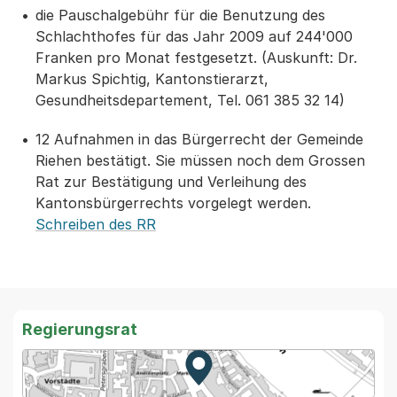
die Pauschalgebühr für die Benutzung des
Schlachthofes für das Jahr 2009 auf 244'000
Franken pro Monat festgesetzt. (Auskunft: Dr.
Markus Spichtig, Kantonstierarzt,
Gesundheitsdepartement, Tel. 061 385 32 14)
12 Aufnahmen in das Bürgerrecht der Gemeinde
Riehen bestätigt. Sie müssen noch dem Grossen
Rat zur Bestätigung und Verleihung des
Kantonsbürgerrechts vorgelegt werden.
Schreiben des RR
Regierungsrat
Zur Karte von MapBS.
Externer Link, wird in einem