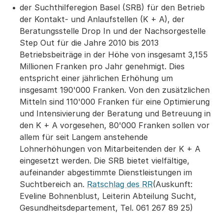
der Suchthilferegion Basel (SRB) für den Betrieb
der Kontakt- und Anlaufstellen (K + A), der
Beratungsstelle Drop In und der Nachsorgestelle
Step Out für die Jahre 2010 bis 2013
Betriebsbeiträge in der Höhe von insgesamt 3,155
Millionen Franken pro Jahr genehmigt. Dies
entspricht einer jährlichen Erhöhung um
insgesamt 190'000 Franken. Von den zusätzlichen
Mitteln sind 110'000 Franken für eine Optimierung
und Intensivierung der Beratung und Betreuung in
den K + A vorgesehen, 80'000 Franken sollen vor
allem für seit Langem anstehende
Lohnerhöhungen von Mitarbeitenden der K + A
eingesetzt werden. Die SRB bietet vielfältige,
aufeinander abgestimmte Dienstleistungen im
Suchtbereich an.
Ratschlag des RR
(Auskunft:
Eveline Bohnenblust, Leiterin Abteilung Sucht,
Gesundheitsdepartement, Tel. 061 267 89 25)