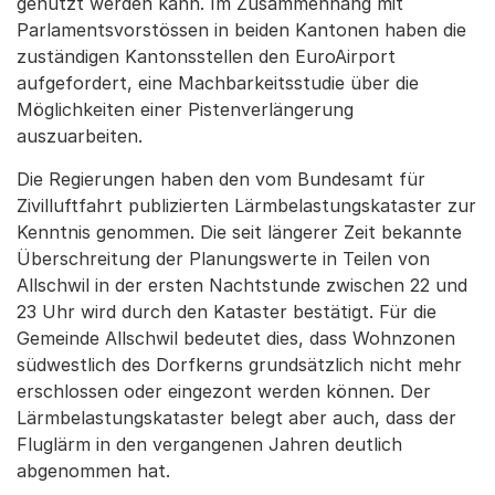
genutzt werden kann. Im Zusammenhang mit
Parlamentsvorstössen in beiden Kantonen haben die
zuständigen Kantonsstellen den EuroAirport
aufgefordert, eine Machbarkeitsstudie über die
Möglichkeiten einer Pistenverlängerung
auszuarbeiten.
Die Regierungen haben den vom Bundesamt für
Zivilluftfahrt publizierten Lärmbelastungskataster zur
Kenntnis genommen. Die seit längerer Zeit bekannte
Überschreitung der Planungswerte in Teilen von
Allschwil in der ersten Nachtstunde zwischen 22 und
23 Uhr wird durch den Kataster bestätigt. Für die
Gemeinde Allschwil bedeutet dies, dass Wohnzonen
südwestlich des Dorfkerns grundsätzlich nicht mehr
erschlossen oder eingezont werden können. Der
Lärmbelastungskataster belegt aber auch, dass der
Fluglärm in den vergangenen Jahren deutlich
abgenommen hat.