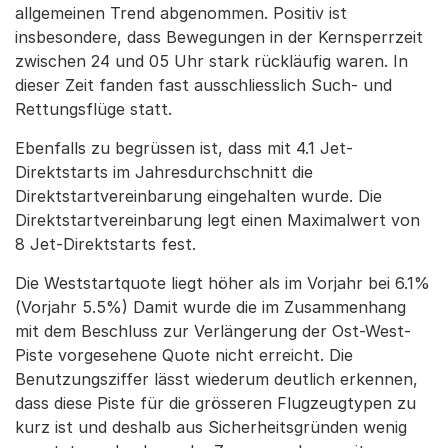
allgemeinen Trend abgenommen. Positiv ist
insbesondere, dass Bewegungen in der Kernsperrzeit
zwischen 24 und 05 Uhr stark rückläufig waren. In
dieser Zeit fanden fast ausschliesslich Such- und
Rettungsflüge statt.
Ebenfalls zu begrüssen ist, dass mit 4.1 Jet-
Direktstarts im Jahresdurchschnitt die
Direktstartvereinbarung eingehalten wurde. Die
Direktstartvereinbarung legt einen Maximalwert von
8 Jet-Direktstarts fest.
Die Weststartquote liegt höher als im Vorjahr bei 6.1%
(Vorjahr 5.5%) Damit wurde die im Zusammenhang
mit dem Beschluss zur Verlängerung der Ost-West-
Piste vorgesehene Quote nicht erreicht. Die
Benutzungsziffer lässt wiederum deutlich erkennen,
dass diese Piste für die grösseren Flugzeugtypen zu
kurz ist und deshalb aus Sicherheitsgründen wenig