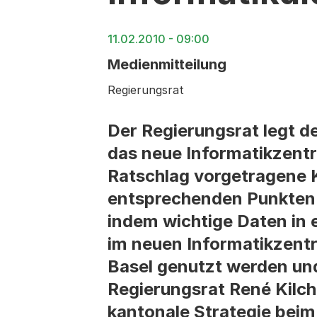
11.02.2010 - 09:00
Medienmitteilung
Regierungsrat
Der Regierungsrat legt d
das neue Informatikzentr
Ratschlag vorgetragene K
entsprechenden Punkten 
indem wichtige Daten in 
im neuen Informatikzentr
Basel genutzt werden un
Regierungsrat René Kilch
kantonale Strategie beim