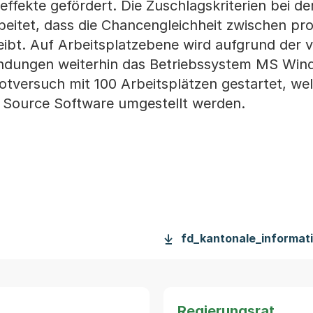
ffekte gefördert. Die Zuschlagskriterien bei de
eitet, dass die Chancengleichheit zwischen pro
bt. Auf Arbeitsplatzebene wird aufgrund der v
ndungen weiterhin das Betriebssystem MS Win
lotversuch mit 100 Arbeitsplätzen gestartet, we
n Source Software umgestellt werden.
fd_kantonale_informati
Regierungsrat