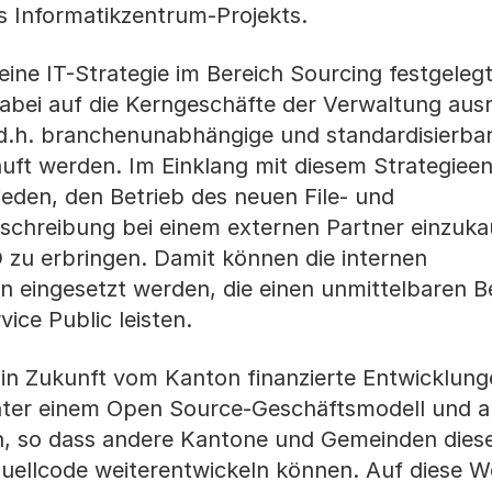
s Informatikzentrum-Projekts.
ine IT-Strategie im Bereich Sourcing festgelegt
dabei auf die Kerngeschäfte der Verwaltung ausr
d.h. branchenunabhängige und standardisierba
auft werden. Im Einklang mit diesem Strategieen
eden, den Betrieb des neuen File- und
schreibung bei einem externen Partner einzuk
D zu erbringen. Damit können die internen
n eingesetzt werden, die einen unmittelbaren Be
ice Public leisten.
in Zukunft vom Kanton finanzierte Entwicklunge
ter einem Open Source-Geschäftsmodell und au
n, so dass andere Kantone und Gemeinden dies
uellcode weiterentwickeln können. Auf diese W