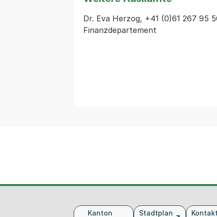
Dr. Eva Herzog, +41 (0)61 267 95 5
Finanzdepartement
Fusszeile
Kanton
Stadtplan
Kontak