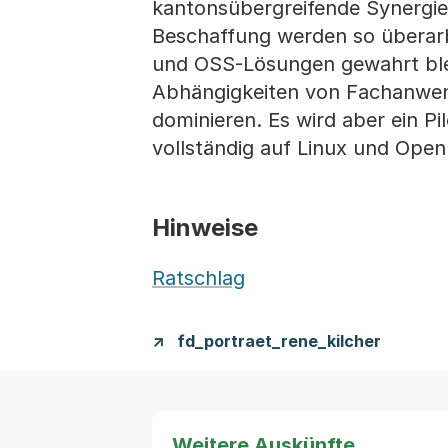
kantonsübergreifende Synergiee
Beschaffung werden so überarb
und OSS-Lösungen gewahrt blei
Abhängigkeiten von Fachanwe
dominieren. Es wird aber ein Pi
vollständig auf Linux und Ope
Hinweise
Ratschlag
fd_portraet_rene_kilcher
Weitere Auskünfte