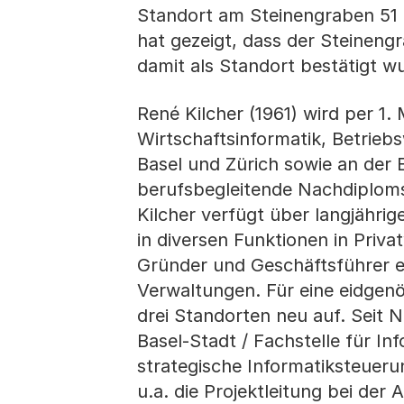
Standort am Steinengraben 51 
hat gezeigt, dass der Steineng
damit als Standort bestätigt w
René Kilcher (1961) wird per 1. 
Wirtschaftsinformatik, Betrieb
Basel und Zürich sowie an der 
berufsbegleitende Nachdiploms
Kilcher verfügt über langjährig
in diversen Funktionen in Priv
Gründer und Geschäftsführer ei
Verwaltungen. Für eine eidgenö
drei Standorten neu auf. Seit 
Basel-Stadt / Fachstelle für I
strategische Informatiksteueru
u.a. die Projektleitung bei der