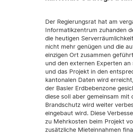
Der Regierungsrat hat am ver
Informatikzentrum zuhanden des
die heutigen Serverräumlichke
nicht mehr genügen und die au
einzigen Ort zusammen geführt
und den externen Experten an 
und das Projekt in den entspr
kantonalen Daten wird erreicht
der Basler Erdbebenzone gesich
diese soll aber gemeinsam mit 
Brandschutz wird weiter verbe
eingebaut wird. Diese Verbes
zu Mehrkosten beim Projekt von
zusätzliche Mieteinnahmen fin