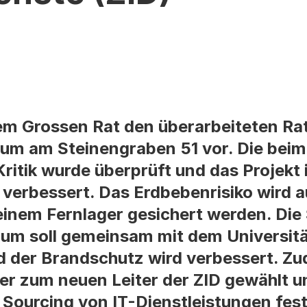
em Grossen Rat den überarbeiteten Rat
um am Steinengraben 51 vor. Die beim
ritik wurde überprüft und das Projekt 
verbessert. Das Erdbebenrisiko wird 
einem Fernlager gesichert werden. Die
um soll gemeinsam mit dem Universitä
d der Brandschutz wird verbessert. Zu
er zum neuen Leiter der ZID gewählt u
 Sourcing von IT-Dienstleistungen fest