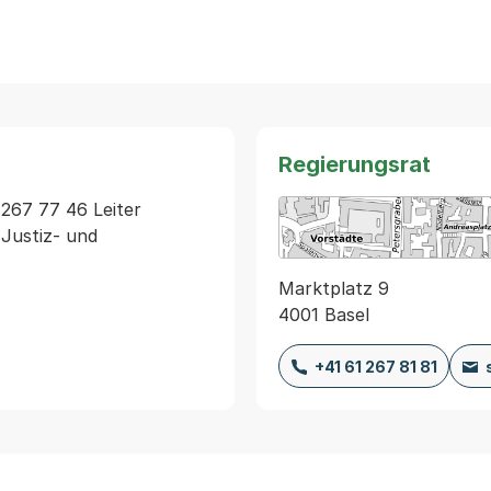
Regierungsrat
267 77 46 Leiter 
Justiz- und 
Marktplatz 9
4001 Basel
+41 61 267 81 81