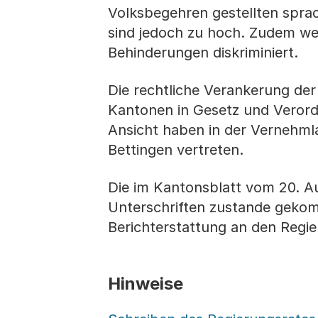
Volksbegehren gestellten spra
sind jedoch zu hoch. Zudem w
Behinderungen diskriminiert.
Die rechtliche Verankerung der
Kantonen in Gesetz und Verord
Ansicht haben in der Vernehml
Bettingen vertreten.
Die im Kantonsblatt vom 20. Aug
Unterschriften zustande gekomm
Berichterstattung an den Regi
Hinweise