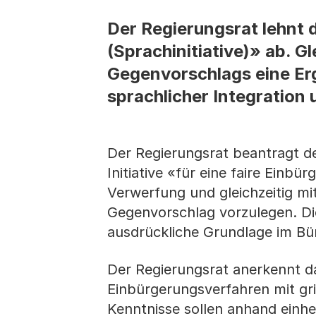
Der Regierungsrat lehnt d
(Sprachinitiative)» ab. G
Gegenvorschlags eine Er
sprachlicher Integration 
Der Regierungsrat beantragt d
Initiative «für eine faire Einbü
Verwerfung und gleichzeitig mi
Gegenvorschlag vorzulegen. Die
ausdrückliche Grundlage im Bü
Der Regierungsrat anerkennt das
Einbürgerungsverfahren mit grif
Kenntnisse sollen anhand einhei