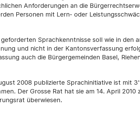
chlichen Anforderungen an die Bürgerrechtser
erden Personen mit Lern- oder Leistungsschwä
 geforderten Sprachkenntnisse soll wie in den 
nung und nicht in der Kantonsverfassung erfol
assung auch die Bürgergemeinden Basel, Riehe
ust 2008 publizierte Sprachinitiative ist mit 3'
en. Der Grosse Rat hat sie am 14. April 2010 
erungsrat überwiesen.