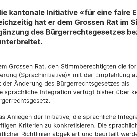
ie kantonale Initiative «für eine faire
leichzeitig hat er dem Grossen Rat im S
gänzung des Bürgerrechtsgesetzes be
unterbreitet.
em Grossen Rat, den Stimmberechtigten die for
rgerung (Sprachinitiative)» mit der Empfehlung a
t der Änderung des Bürgerrechtsgesetzes als
 sprachliche Integration verfügt bisher über k
rgerrechtsgesetz.
 Anliegen der Initiative, die sprachliche Integr
figen Kriterien zu konkretisieren. Die sprachlic
tlicher Richtlinien abgeklärt und beurteilt werd