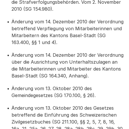
die Strafverfolgungsbehörden. Vom 2. November
2010 (SG 154.980).
Änderung vom 14. Dezember 2010 der Verordnung
betreffend Verpflegung von Mitarbeiterinnen und
Mitarbeitern des Kantons Basel-Stadt (SG
163.400, §§ 1 und 4).
Änderung vom 14. Dezember 2010 der Verordnung
über die Ausrichtung von Unterhaltszulagen an
die Mitarbeiterinnen und Mitarbeiter des Kantons
Basel-Stadt (SG 164.340, Anhang).
Änderung vom 13. Oktober 2010 des
Gemeindegesetzes (SG 170.100, § 26).
Änderung vom 13. Oktober 2010 des Gesetzes
betreffend die Einführung des Schweizerischen
Zivilgesetzbuches (SG 211.100, §§ 2, 5, 7, 8, 16,
16a, 21, 25a, 26, 27, 28, 28a, 28b, 28c, 29, 29b, 30,