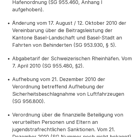
Hafenordnung (SG 955.460, Anhang I
aufgehoben).
Änderung vom 17. August / 12. Oktober 2010 der
Vereinbarung über die Beitragsleistung der
Kantone Basel-Landschaft und Basel-Stadt an
Fahrten von Behinderten (SG 953.930, § 5).
Abgabetarif der Schweizerischen Rheinhäfen. Vom
7. April 2010 (SG 955.480, §2).
Aufhebung vom 21. Dezember 2010 der
Verordnung betreffend Aufhebung der
Sicherheitsbeschlagnahme von Luftfahrzeugen
(SG 956.800).
Verordnung über die finanzielle Beteiligung von
verurteilten Personen und Eltern an
jugendstrafrechtlichen Sanktionen. Vom 21.
Dezember 2010 (SG Nummer noch nicht bekannt)