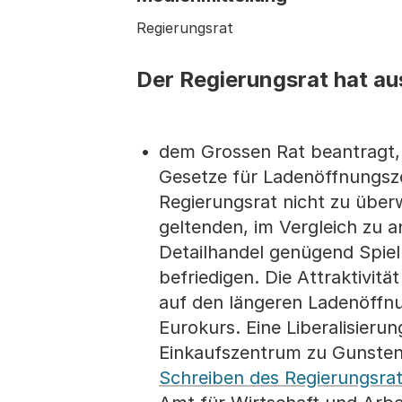
Regierungsrat
Der Regierungsrat hat au
dem Grossen Rat beantragt, 
Gesetze für Ladenöffnungsze
Regierungsrat nicht zu überw
geltenden, im Vergleich zu 
Detailhandel genügend Spiel
befriedigen. Die Attraktivit
auf den längeren Ladenöffn
Eurokurs. Eine Liberalisieru
Einkaufszentrum zu Gunsten
Schreiben des Regierungsra