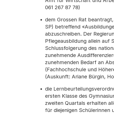
Amt für Wirtschaft und Arbe
061 267 87 78)
dem Grossen Rat beantragt, 
SP) betreffend «Ausbildunge
abzuschreiben. Der Regierun
Pflegeausbildung allein auf
Schlussfolgerung des nationa
zunehmende Ausdifferenzier
zunehmenden Bedarf an Abso
(Fachhochschule und Höher
(Auskunft: Ariane Bürgin, H
die Lernbeurteilungsverordn
ersten Klasse des Gymnasium
zweiten Quartals erhalten al
für diejenigen Schülerinnen 