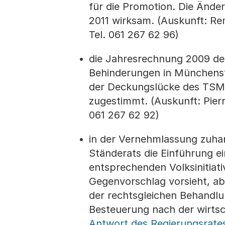
für die Promotion. Die Ände
2011 wirksam. (Auskunft: Re
Tel. 061 267 62 96)
die Jahresrechnung 2009 de
Behinderungen in Münchenst
der Deckungslücke des TSM 
zugestimmt. (Auskunft: Pierr
061 267 62 92)
in der Vernehmlassung zuha
Ständerats die Einführung ei
entsprechenden Volksinitiati
Gegenvorschlag vorsieht, ab
der rechtsgleichen Behandlu
Besteuerung nach der wirtsch
Antwort des Regierungsrate