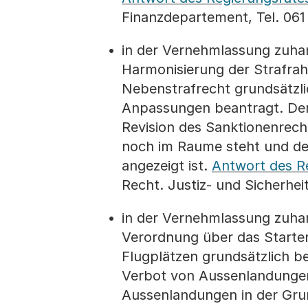
Finanzdepartement, Tel. 061
in der Vernehmlassung zuha
Harmonisierung der Strafrah
Nebenstrafrecht grundsätzli
Anpassungen beantragt. Der 
Revision des Sanktionenrech
noch im Raume steht und de
angezeigt ist.
Antwort des R
Recht. Justiz- und Sicherhei
in der Vernehmlassung zuhan
Verordnung über das Starte
Flugplätzen grundsätzlich b
Verbot von Aussenlandungen
Aussenlandungen in der Gru