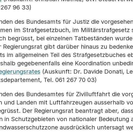
 267 96 33)
nden des Bundesamts für Justiz die vorgesehe
men im Strafgesetzbuch, im Militärstrafgesetz 
ch begrüsst, bei einzelnen Tatbeständen wurd
Regierungsrat gibt darüber hinaus zu bedenke
ts im allgemeinen Teil des Strafgesetzbuches eb
shalb gegebenenfalls eine Koordination unbedi
egierungsrates
(Auskunft: Dr. Davide Donati, Le
tsdepartement, Tel. 061 267 70 03)
den des Bundesamtes für Zivilluftfahrt die vo
n und Landen mit Luftfahrzeugen ausserhalb v
egrüsst. Der Regierungsrat beantragt aber, da
 in Schutzgebieten von nationaler Bedeutung 
ndwasserschutzzone ausdrücklich untersagt w