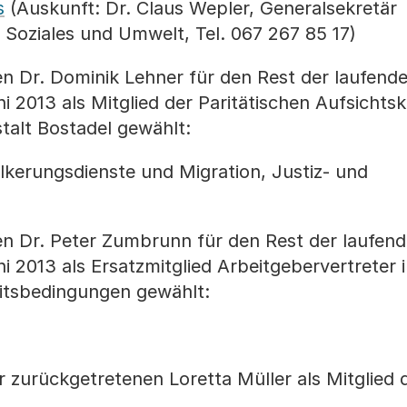
s
(Auskunft: Dr. Claus Wepler, Generalsekretär
 Soziales und Umwelt, Tel. 067 267 85 17)
en Dr. Dominik Lehner für den Rest der laufend
i 2013 als Mitglied der Paritätischen Aufsicht
talt Bostadel gewählt:
lkerungsdienste und Migration, Justiz- und
en Dr. Peter Zumbrunn für den Rest der laufen
 2013 als Ersatzmitglied Arbeitgebervertreter i
eitsbedingungen gewählt:
der zurückgetretenen Loretta Müller als Mitglied