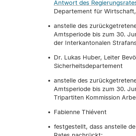
Antwort des Regierungsrate
Departement für Wirtschaft,
anstelle des zurückgetreten
Amtsperiode bis zum 30. Jun
der Interkantonalen Strafans
Dr. Lukas Huber, Leiter Bevö
Sicherheitsdepartement
anstelle des zurückgetreten
Amtsperiode bis zum 30. Juni
Tripartiten Kommission Arb
Fabienne Thiévent
festgestellt, dass anstelle 
Rates nachrückt: