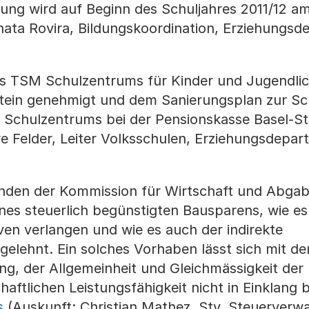
rung wird auf Beginn des Schuljahres 2011/12 a
nata Rovira, Bildungskoordination, Erziehungsd
s TSM Schulzentrums für Kinder und Jugendlic
ein genehmigt und dem Sanierungsplan zur Sc
Schulzentrums bei der Pensionskasse Basel-St
e Felder, Leiter Volksschulen, Erziehungsdepart
nden der Kommission für Wirtschaft und Abga
nes steuerlich begünstigten Bausparens, wie es
ven verlangen und wie es auch der indirekte
gelehnt. Ein solches Vorhaben lässt sich mit d
ng, der Allgemeinheit und Gleichmässigkeit der
aftlichen Leistungsfähigkeit nicht in Einklang 
s
(Auskunft: Christian Mathez, Stv. Steuerverwa