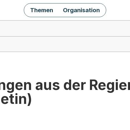
Themen
Organisation
ngen aus der Regie
etin)