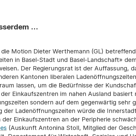
sserdem ...
die Motion Dieter Werthemann (GL) betreffend
iten in Basel-Stadt und Basel-Landschaft» de
eisen. Der Regierungsrat ist der Auffassung, d
anderen Kantonen liberalen Ladenöffnungszeite
raum lassen, um die Bedürfnisse der Kundschaf
ät der Einkaufszentren im nahen Ausland basiert 
ungszeiten sondern auf dem gegenwärtig sehr g
ng der Ladenöffnungszeiten würde die Innerstadt
 der Einkaufszentren an der Peripherie schwäc
tes
(Auskunft Antonina Stoll, Mitglied der Gesch