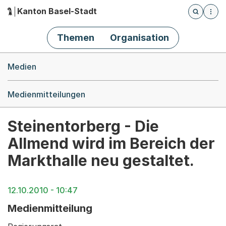
Kanton Basel-Stadt
Öffnet die
(Dieser Link führt zur Startseite)
Hauptnavigation
Themen
Organisation
Breadcrumb-Navigation
Medien
Medienmitteilungen
Steinentorberg - Die
Allmend wird im Bereich der
Markthalle neu gestaltet.
12.10.2010 - 10:47
Medienmitteilung