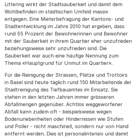
Littering wirkt der Stadtsauberkeit und damit dem
Wohlbefinden im städtischen Umfeld massiv
entgegen. Eine Mieterbefragung der Kantons- und
Stadtentwicklung im Jahre 2010 hat ergeben, dass
rund 55 Prozent der Bewohnerinnen und Bewohner
mit der Sauberkeit in ihrem Quartier eher unzufrieden
beziehungsweise sehr unzufrieden sind. Die
Sauberkeit war auch eine häufige Nennung zum
Thema «Hauptgrund für Unmut im Quartier».
Für die Reinigung der Strassen, Plätze und Trottoirs
in Basel sind heute täglich rund 150 Mitarbeitende der
Stadtreinigung des Tiefbauamtes im Einsatz. Sie
stehen in den letzten Jahren immer grösseren
Abfallmengen gegenüber. Achtlos weggeworfener
Abfall kann zudem oft - beispielsweise wegen
Bodenunebenheiten oder Hindernissen wie Stufen
und Poller - nicht maschinell, sondern nur von Hand
entfernt werden. Dies ist personalintensiv und damit