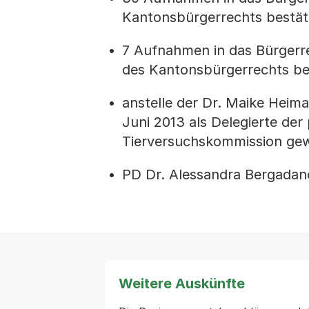
Kantonsbürgerrechts bestäti
7 Aufnahmen in das Bürgerre
des Kantonsbürgerrechts bes
anstelle der Dr. Maike Heim
Juni 2013 als Delegierte de
Tierversuchskommission gew
PD Dr. Alessandra Bergadan
Weitere Auskünfte