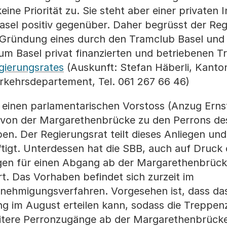
e Priorität zu. Sie steht aber einer privaten Ini
Basel positiv gegenüber. Daher begrüsst der Reg
r Gründung eines durch den Tramclub Basel und 
 Basel privat finanzierten und betriebenen T
gierungsrates
(Auskunft: Stefan Häberli, Kanto
rkehrsdepartement, Tel. 061 267 66 46)
einen parlamentarischen Vorstoss (Anzug Ernst
von der Margarethenbrücke zu den Perrons de
ben. Der Regierungsrat teilt dieses Anliegen und
igt. Unterdessen hat die SBB, auch auf Druck
ngen für einen Abgang ab der Margarethenbrück
t. Das Vorhaben befindet sich zurzeit im
nehmigungsverfahren. Vorgesehen ist, dass da
g im August erteilen kann, sodass die Treppen
Weitere Perronzugänge ab der Margarethenbrücke