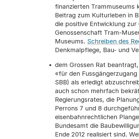
finanzierten Trammuseums kein
Beitrag zum Kulturleben in 
die positive Entwicklung zu
Genossenschaft Tram-Museum
Museums.
Schreiben des Re
Denkmalpflege, Bau- und Ve
dem Grossen Rat beantragt, 
«für den Fussgängerzugang 
SBB) als erledigt abzuschrei
auch schon mehrfach bekräft
Regierungsrates, die Planu
Perrons 7 und 8 durchgeführ
eisenbahnrechtlichen Plange
Bundesamt die Baubewilligun
Ende 2012 realisiert sind. 