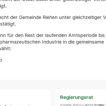
gt.
cht der Gemeinde Riehen unter gleichzeitiger V
tätigt.
ann für den Rest der laufenden Amtsperiode bis
r pharmazeutischen Industrie in die gemeinsame
ählt:
o
Regierungsrat