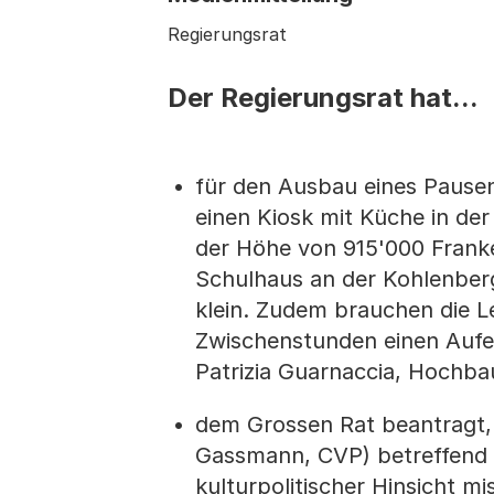
Regierungsrat
Der Regierungsrat hat...
für den Ausbau eines Pausen
einen Kiosk mit Küche in de
der Höhe von 915'000 Franke
Schulhaus an der Kohlenberg
klein. Zudem brauchen die 
Zwischenstunden einen Aufe
Patrizia Guarnaccia, Hochba
dem Grossen Rat beantragt,
Gassmann, CVP) betreffend 
kulturpolitischer Hinsicht mi