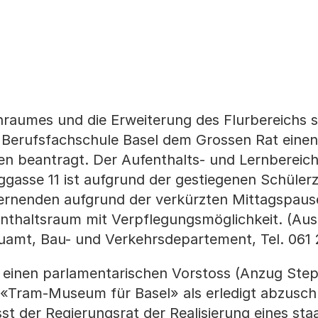
raumes und die Erweiterung des Flurbereichs s
r Berufsfachschule Basel dem Grossen Rat einen 
n beantragt. Der Aufenthalts- und Lernbereich
gasse 11 ist aufgrund der gestiegenen Schüler
Lernenden aufgrund der verkürzten Mittagspau
nthaltsraum mit Verpflegungsmöglichkeit. (Aus
uamt, Bau- und Verkehrsdepartement, Tel. 061 
 einen parlamentarischen Vorstoss (Anzug Ste
«Tram-Museum für Basel» als erledigt abzuschr
sst der Regierungsrat der Realisierung eines staa