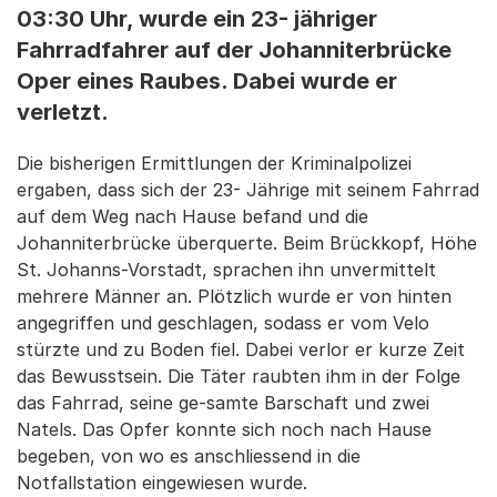
03:30 Uhr, wurde ein 23- jähriger
Fahrradfahrer auf der Johanniterbrücke
Oper eines Raubes. Dabei wurde er
verletzt.
Die bisherigen Ermittlungen der Kriminalpolizei
ergaben, dass sich der 23- Jährige mit seinem Fahrrad
auf dem Weg nach Hause befand und die
Johanniterbrücke überquerte. Beim Brückkopf, Höhe
St. Johanns-Vorstadt, sprachen ihn unvermittelt
mehrere Männer an. Plötzlich wurde er von hinten
angegriffen und geschlagen, sodass er vom Velo
stürzte und zu Boden fiel. Dabei verlor er kurze Zeit
das Bewusstsein. Die Täter raubten ihm in der Folge
das Fahrrad, seine ge-samte Barschaft und zwei
Natels. Das Opfer konnte sich noch nach Hause
begeben, von wo es anschliessend in die
Notfallstation eingewiesen wurde.