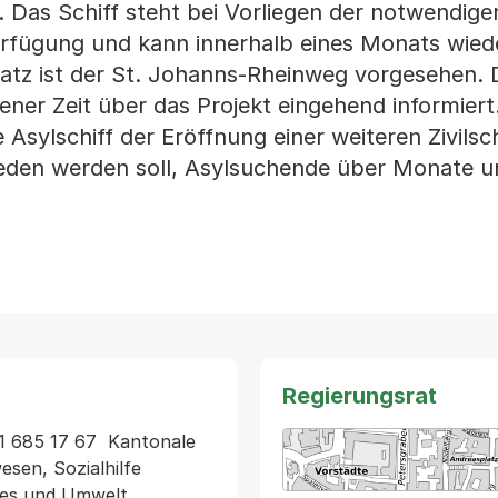
. Das Schiff steht bei Vorliegen der notwendige
Verfügung und kann innerhalb eines Monats wied
atz ist der St. Johanns-Rheinweg vorgesehen. 
er Zeit über das Projekt eingehend informiert
e Asylschiff der Eröffnung einer weiteren Zivils
ieden werden soll, Asylsuchende über Monate u
Regierungsrat
 685 17 67  Kantonale 
sen, Sozialhilfe 
les und Umwelt  