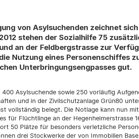
gung von Asylsuchenden zeichnet sich 
012 stehen der Sozialhilfe 75 zusätzli
und an der Feldbergstrasse zur Verfüg
 die Nutzung eines Personenschiffes z
ichen Unterbringungsengpasses gut.
und 400 Asylsuchende sowie 250 vorläufig Aufg
haften und in der Zivilschutzanlage Grün80 unt
st vollständig belegt. Die Notlage kann nun mit
 für Flüchtlinge an der Hegenheimerstrasse 1
ort 50 Plätze für besonders verletzliche Person
önnen drei Stockwerke der von Immobilien Basel