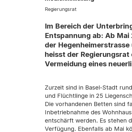
Regierungsrat
Im Bereich der Unterbrin
Entspannung ab: Ab Mai 2
der Hegenheimerstrasse 
heisst der Regierungsrat
Vermeidung eines neuerl
Zurzeit sind in Basel-Stadt r
und Flüchtlinge in 25 Liegensc
Die vorhandenen Betten sind fa
Inbetriebnahme des Wohnhauses
entschärft werden. Es stehen d
Verfügung. Ebenfalls ab Mai k