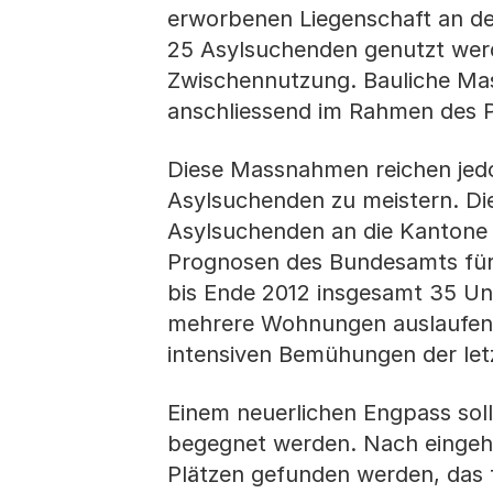
erworbenen Liegenschaft an de
25 Asylsuchenden genutzt werde
Zwischennutzung. Bauliche Ma
anschliessend im Rahmen des 
Diese Massnahmen reichen jedo
Asylsuchenden zu meistern. Di
Asylsuchenden an die Kantone 
Prognosen des Bundesamts für M
bis Ende 2012 insgesamt 35 Unt
mehrere Wohnungen auslaufen.
intensiven Bemühungen der letz
Einem neuerlichen Engpass soll
begegnet werden. Nach eingehe
Plätzen gefunden werden, das f