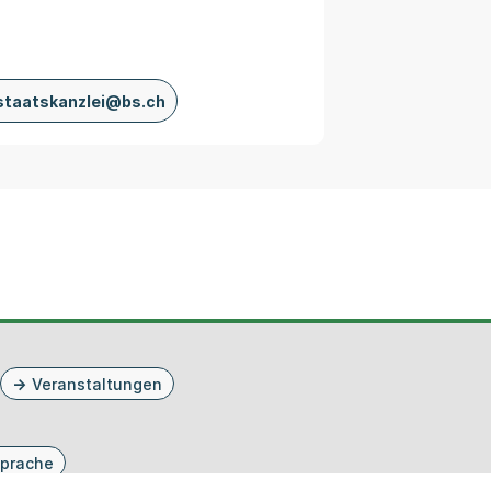
staatskanzlei@bs.ch
Veranstaltungen
prache