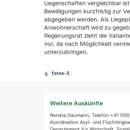
Liegenschaften vergleichbar ist
Bewilligungen kurzfristig zur 
abgegeben werden. Als Liegepl
Anwohnerschaft wird zu gegeben
Regierungsrat zieht die Variant
vor, da nach Möglichkeit verm
unterzubringen.
fotos-3
Weitere Auskünfte
Renata Gäumann, Telefon +41 (0)61
Koordination Asyl- und Flüchtlingswe
Departement für Wirtschaft, Sozia