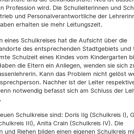
n Profession wird. Die Schulleiterinnen und Schu
trieb und Personalverantwortliche der Lehreri
gaben erhalten sie mehr Leitungszeit.
in eines Schulkreises hat die Aufsicht über die
tandorte des entsprechenden Stadtgebiets und 
amte Schulzeit eines Kindes vom Kindergarten b
Haben die Eltern ein Anliegen, wenden sie sich 
assenlehrerin. Kann das Problem nicht gelöst we
sprechperson. Nachher ist der Leiter respektive 
wenn notwendig befasst sich am Schluss der Lei
.
neuen Schulkreise sind: Doris Ilg (Schulkreis I),
chulkreis III), Anita Crain (Schulkreis IV). Die
und Riehen bilden einen eigenen Schulkreis mi