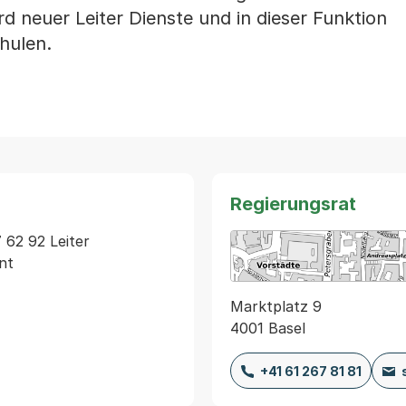
ird neuer Leiter Dienste und in dieser Funktion
chulen.
Regierungsrat
 62 92 Leiter 
nt
Marktplatz 9
4001 Basel
+41 61 267 81 81