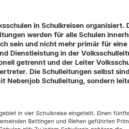
ksschulen in Schulkreisen organisiert. 
itungen werden für alle Schulen innerh
ch sein und nicht mehr primär für eine
 Dienstleistung in der Volksschullei
nell getrennt und der Leiter Volksschu
vertreter. Die Schulleitungen selbst sin
t Nebenjob Schulleitung, sondern leit
ebiet in vier Schulkreise eingeteilt. Einen fünft
 Gemeinden Bettingen und Riehen geführten Prim