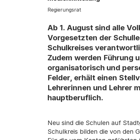
Regierungsrat
Ab 1. August sind alle Vol
Vorgesetzten der Schulle
Schulkreises verantwortli
Zudem werden Führung und
organisatorisch und perso
Felder, erhält einen Stell
Lehrerinnen und Lehrer mi
hauptberuflich.
Neu sind die Schulen auf Stadtg
Schulkreis bilden die von den