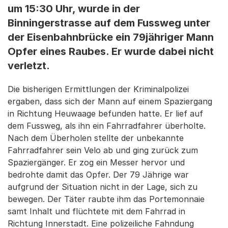
um 15:30 Uhr, wurde in der
Binningerstrasse auf dem Fussweg unter
der Eisenbahnbrücke ein 79jähriger Mann
Opfer eines Raubes. Er wurde dabei nicht
verletzt.
Die bisherigen Ermittlungen der Kriminalpolizei
ergaben, dass sich der Mann auf einem Spaziergang
in Richtung Heuwaage befunden hatte. Er lief auf
dem Fussweg, als ihn ein Fahrradfahrer überholte.
Nach dem Überholen stellte der unbekannte
Fahrradfahrer sein Velo ab und ging zurück zum
Spaziergänger. Er zog ein Messer hervor und
bedrohte damit das Opfer. Der 79 Jährige war
aufgrund der Situation nicht in der Lage, sich zu
bewegen. Der Täter raubte ihm das Portemonnaie
samt Inhalt und flüchtete mit dem Fahrrad in
Richtung Innerstadt. Eine polizeiliche Fahndung