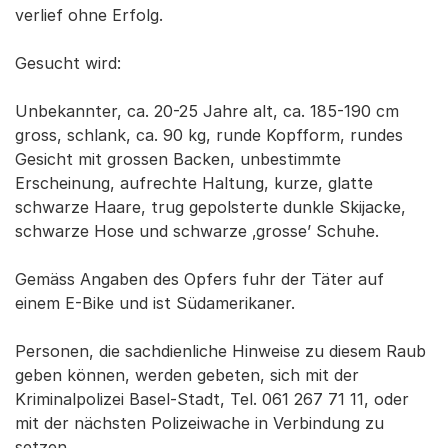
verlief ohne Erfolg.
Gesucht wird:
Unbekannter, ca. 20-25 Jahre alt, ca. 185-190 cm
gross, schlank, ca. 90 kg, runde Kopfform, rundes
Gesicht mit grossen Backen, unbestimmte
Erscheinung, aufrechte Haltung, kurze, glatte
schwarze Haare, trug gepolsterte dunkle Skijacke,
schwarze Hose und schwarze ‚grosse’ Schuhe.
Gemäss Angaben des Opfers fuhr der Täter auf
einem E-Bike und ist Südamerikaner.
Personen, die sachdienliche Hinweise zu diesem Raub
geben können, werden gebeten, sich mit der
Kriminalpolizei Basel-Stadt, Tel. 061 267 71 11, oder
mit der nächsten Polizeiwache in Verbindung zu
setzen.