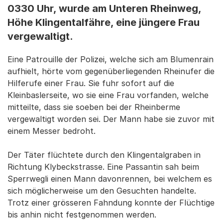
0330 Uhr, wurde am Unteren Rheinweg,
Höhe Klingentalfähre, eine jüngere Frau
vergewaltigt.
Eine Patrouille der Polizei, welche sich am Blumenrain
aufhielt, hörte vom gegenüberliegenden Rheinufer die
Hilferufe einer Frau. Sie fuhr sofort auf die
Kleinbaslerseite, wo sie eine Frau vorfanden, welche
mitteilte, dass sie soeben bei der Rheinberme
vergewaltigt worden sei. Der Mann habe sie zuvor mit
einem Messer bedroht.
Der Täter flüchtete durch den Klingentalgraben in
Richtung Klybeckstrasse. Eine Passantin sah beim
Sperrwegli einen Mann davonrennen, bei welchem es
sich möglicherweise um den Gesuchten handelte.
Trotz einer grösseren Fahndung konnte der Flüchtige
bis anhin nicht festgenommen werden.