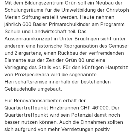
Mit dem Bildungszentrum Grün soll ein Neubau der
Schulungsräume für die Umweltbildung der Christoph
Merian Stiftung erstellt werden. Heute nehmen
jährlich 600 Basler Primarschulkinder am Programm
Schule und Landwirtschaft teil. Das
Aussenraumkonzept in Unter Brüglingen sieht unter
anderem eine historische Reorganisation des Gemüse-
und Ziergartens, einen Rückbau der verfremdenden
Elemente aus der Zeit der Grün 80 und eine
Verlegung des Stalls vor. Für den künftigen Hauptsitz
von ProSpecieRara wird die sogenannte
Herrschaftsremise innerhalb der bestehenden
Gebäudehülle umgebaut.
Für Renovationsarbeiten erhält der
Quartiertreffpunkt Hirzbrunnen CHF 46'000. Der
Quartiertreffpunkt wird sein Potenzial damit noch
besser nutzen können. Auch die Einnahmen sollten
sich aufgrund von mehr Vermietungen positiv