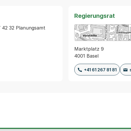
Regierungsrat
7 42 32 Planungsamt 
Marktplatz 9
4001 Basel
+41 61 267 81 81