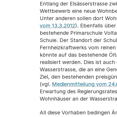
Entlang der Elsässerstrasse zw
Wettbewerb eine neue Wohnbeb
Unter anderen sollen dort Woh
vom 13.3.2012
). Ebenfalls übe
bestehende Primarschule Volta 
Schule. Der Standort der Schu
Fernheizkraftwerks vom reinen
könnte auf das bestehende Ölta
realisiert werden. Dies ist au
Wasserstrasse, die an eine Ge
Ziel, den bestehenden preisgü
(vgl.
Medienmitteilung vom 24.
Erwartung des Regierungsrates
Wohnhäuser an der Wasserstras
All diese Vorhaben bedingen 