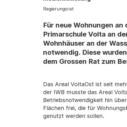
Regierungsrat
Für neue Wohnungen an de
Primarschule Volta an de
Wohnhäuser an der Wass
notwendig. Diese wurden
dem Grossen Rat zum Bes
Das Areal VoltaOst ist seit m
der IWB musste das Areal Volta
Betriebsnotwendigkeit hin übe
Flächen frei, die für Wohnungs
genutzt werden sollen.