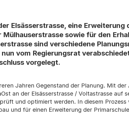
r Elsässerstrasse, eine Erweiterung 
r Mülhauserstrasse sowie für den Erhal
erstrasse sind verschiedene Planun
 nun vom Regierungsrat verabschiede
chluss vorgelegt.
ehreren Jahren Gegenstand der Planung. Mit der
Ost an der Elsässerstrasse / Voltastrasse auf s
rprüft und optimiert werden. In diesem Prozess
bau und für einen Erweiterung der Primarschule