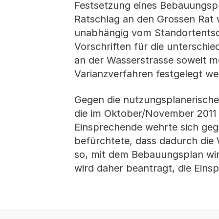
Festsetzung eines Bebauungspl
Ratschlag an den Grossen Rat 
unabhängig vom Standortentsch
Vorschriften für die unterschi
an der Wasserstrasse soweit m
Varianzverfahren festgelegt we
Gegen die nutzungsplanerische
die im Oktober/November 2011 
Einsprechende wehrte sich geg
befürchtete, dass dadurch die 
so, mit dem Bebauungsplan wir
wird daher beantragt, die Eins