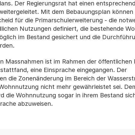
ans. Der Regierungsrat hat einen entsprechen
weitergeleitet. Mit dem Bebauungsplan können 
eid für die Primarschulerweiterung - die notw
edlichen Nutzungen definiert, die bestehende 
öglich im Bestand gesichert und die Durchführ
rden.
n Massnahmen ist im Rahmen der öffentlichen 
stattfand, eine Einsprache eingegangen. Der
en die Zonenänderung im Bereich der Wasserstr
Wohnnutzung nicht mehr gewährleistet sei. Dem
d die Wohnnutzung sogar in ihrem Bestand sich
prache abzuweisen.